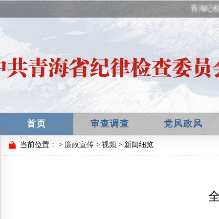
青海纪检
首页
审查调查
党风政风
当前位置：
>
廉政宣传
>
视频
> 新闻细览