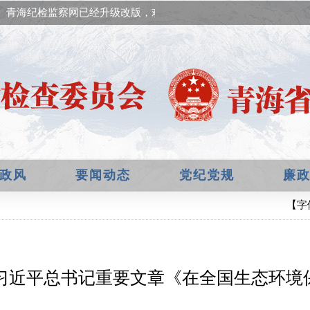
青海纪检监察网已经升级改版，欢迎提出宝贵意见！
政风
要闻动态
党纪党规
廉
【字
习近平总书记重要文章《在全国生态环境