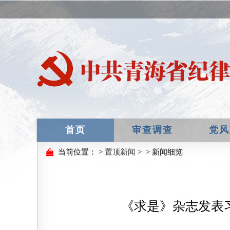
首页
审查调查
党风
当前位置：
>
置顶新闻
>
> 新闻细览
《求是》杂志发表