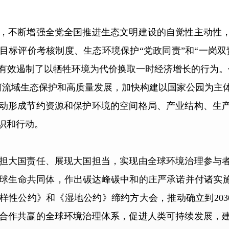
不断增强全党全国推进生态文明建设的自觉性主动性，
目标评价考核制度、生态环境保护“党政同责”和“一岗双
有效遏制了以牺牲环境为代价换取一时经济增长的行为。
河流域生态保护和高质量发展，加快构建以国家公园为主
动形成节约资源和保护环境的空间格局、产业结构、生
识和行动。
大国责任、展现大国担当，实现由全球环境治理参与者
球生命共同体，作出碳达峰碳中和的庄严承诺并付诸实施
样性公约》和《湿地公约》缔约方大会，推动确立到203
合作共赢的全球环境治理体系，促进人类可持续发展，