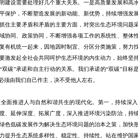
明建设需要处理好几个重大关系。一是高质量发展和高
平保护，不断塑造发展的新动能、新优势，持续增强发
抓住主要矛盾和矛盾的主要方面，对突出生态环境问题
域协同、政策协同，不断增强各项工作的系统性、整体
复有机统一起来，因地因时制宜、分区分类施策，努力
要激发起全社会共同呵护生态环境的内生动力，始终坚
“双碳”承诺和自主行动的关系。我们承诺的“双碳”目标
必须由我们自己作主，决不受他人左右。
面推进人与自然和谐共生的现代化。第一，持续深入
度、延伸深度、拓展广度，深入推进环境污染防治，持
绿色低碳发展作为解决生态环境问题的治本之策，加快
力提升生态系统多样性、稳定性、持续性。站在维护国