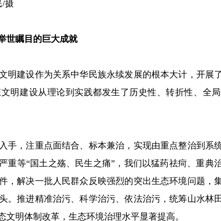
/摄
举世瞩目的巨大成就
明建设作为关系中华民族永续发展的根本大计，开展了
态文明建设从理论到实践都发生了历史性、转折性、全局
手，注重点面结合、标本兼治，实现由重点整治到系统
严重等“国土之殇、民生之痛”，我们以猛药祛疴、重典
件，解决一批人民群众反映强烈的突出生态环境问题，
头。推进精准治污、科学治污、依法治污，统筹山水林
态文明体制改革，生态环境治理水平显著提高。