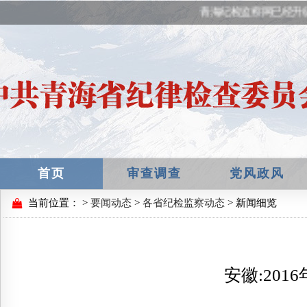
青海纪检监察网已经升
首页
审查调查
党风政风
当前位置：
>
要闻动态
>
各省纪检监察动态
> 新闻细览
安徽:20