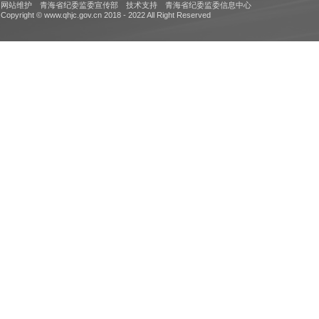
网站维护 青海省纪委监委宣传部 技术支持 青海省纪委监委信息中心
Copyright © www.qhjc.gov.cn 2018 - 2022 All Right Reserved