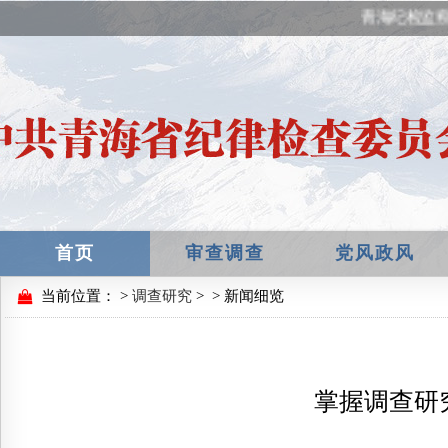
青海纪检监察
首页
审查调查
党风政风
当前位置：
>
调查研究
>
> 新闻细览
掌握调查研