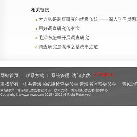
相关链接
大力弘扬调查研究的优良传统 ——深入学习贯
用好调查研究传家宝
毛泽东怎样开展调查研究
调查研究是谋事之基成事之道
网站首页
︱
联系方式
︱
系统管理
访问次数:
版权所有 中共青海省纪律检查委员会 青海省监察委员会
青ICP备
网站维护 青海省纪委监委宣传部 技术支持 青海省纪委监委信息中心
Copyright © www.qhjc.gov.cn 2018 - 2022 All Right Reserved