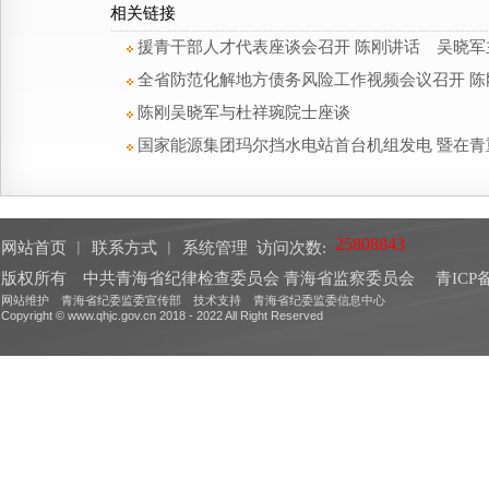
相关链接
援青干部人才代表座谈会召开 陈刚讲话 吴晓军
全省防范化解地方债务风险工作视频会议召开 
陈刚吴晓军与杜祥琬院士座谈
国家能源集团玛尔挡水电站首台机组发电 暨在青
网站首页
︱
联系方式
︱
系统管理
访问次数:
版权所有 中共青海省纪律检查委员会 青海省监察委员会
青ICP备
网站维护 青海省纪委监委宣传部 技术支持 青海省纪委监委信息中心
Copyright © www.qhjc.gov.cn 2018 - 2022 All Right Reserved