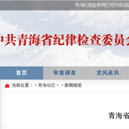
青海纪检监察网已经升级改
首页
审查调查
党风政风
当前位置：
>
青海动态
>
> 新闻细览
青海