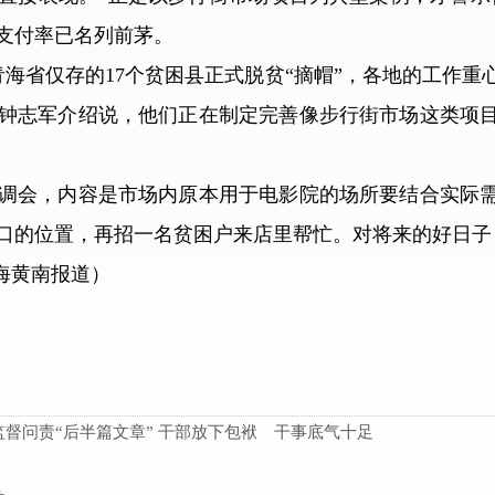
支付率已名列前茅。
海省仅存的17个贫困县正式脱贫“摘帽”，各地的工作重
钟志军介绍说，他们正在制定完善像步行街市场这类项
会，内容是市场内原本用于电影院的场所要结合实际需
口的位置，再招一名贫困户来店里帮忙。对将来的好日子
海黄南报道）
督问责“后半篇文章” 干部放下包袱 干事底气十足