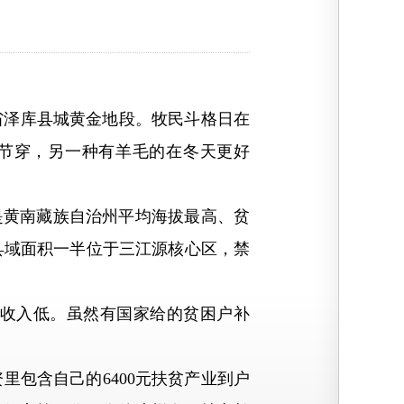
省泽库县城黄金地段。牧民斗格日在
节穿，另一种有羊毛的在冬天更好
黄南藏族自治州平均海拔最高、贫
；县域面积一半位于三江源核心区，禁
收入低。虽然有国家给的贫困户补
包含自己的6400元扶贫产业到户