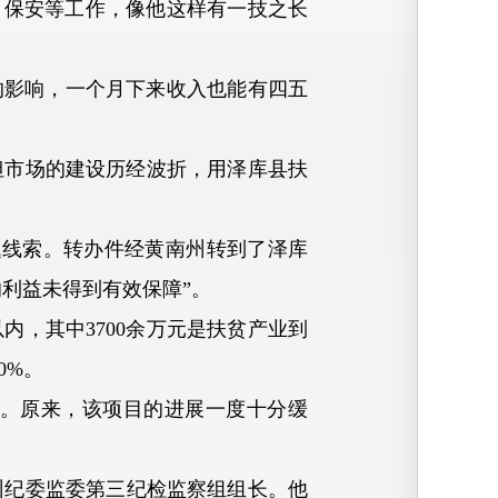
、保安等工作，像他这样有一技之长
的影响，一个月下来收入也能有四五
但市场的建设历经波折，用泽库县扶
题线索。转办件经黄南州转到了泽库
的利益未得到有效保障”。
内，其中3700余万元是扶贫产业到
0%。
。原来，该项目的进展一度十分缓
纪委监委第三纪检监察组组长。他