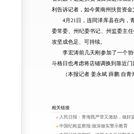
利告诉记者，如今黄南州扶贫资金
4月21日，连同泽库县在内，青
委常委、州纪委书记、州监委主任
攻坚成色足、可持续。
李宏涛前几天刚参加了一个协调
斗格日也考虑将店铺调换到靠近门
（本报记者 姜永斌 薛鹏 自青
相关链接
人民日报：青海既严管又激励，做好监
中国纪检监察报:做深做实警示教育