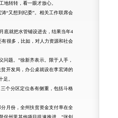
工地转转，看一眼才放心。
“又想到纪委”。相关工作联席会
月底就把水管铺设进去，结果当年4
还有很多，比如，对人力资源和社会
问题。”徐新齐表示。限于人手，
扶贫开发局，办公桌就设在李宏涛的
十足。
元。三个分区定位各有侧重，包括斗格
部分月份，全州扶贫资金支付率在全
督促州里其他项目提速推进。”张剑