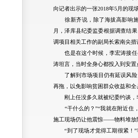
向记者出示的一张2018年5月的
徐新齐说，除了海拔高影响施工，
月，泽库县纪委监委根据调查结果
调项目相关工作的副局长索南尖措
也是在这个时候，李宏涛接任县
涛坦言，当时全身心都投入到安置
了解到市场项目仍有延误风险，徐
再拖，以免影响贫困群众收益和全
刚上任没多久就被纪委约谈，李
“干什么的？”“我就在附近住，
施工现场仍让他震惊——物料堆放
“到了现场才觉得工期很紧！”