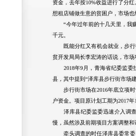
资金，去年按10%收益进行了分
想租店铺做生意的贫困户，市场也
“今年过年前的十几天里，我赚了
千元。
既能分红又有机会就业，步行街市
贫开发局局长李宏涛的话说，市场
2018年9月，青海省纪委监委
县，其中提到“泽库县步行街市场
步行街市场在2016年底立项时计
户资金。项目原计划工期为2017年
泽库县纪委监委迅速介入调查，
慢，虽然涉及前期项目方案调整和论
牵头调查的时任泽库县委常委、