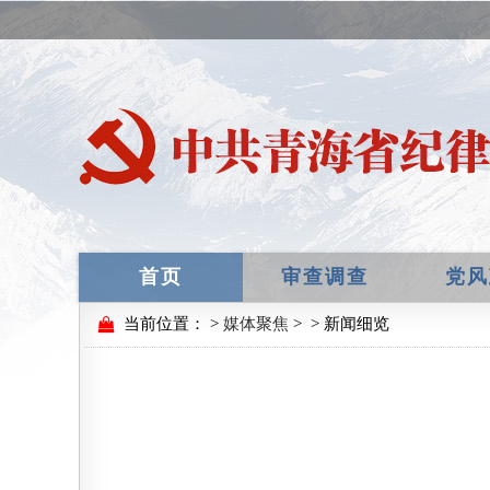
首页
审查调查
党风
当前位置：
>
媒体聚焦
>
> 新闻细览