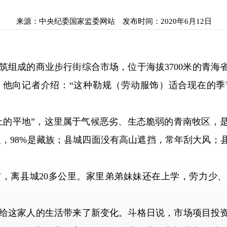
来源：
中央纪委国家监委网站
发布时间：
2020年6月12日
组成的商业步行街综合市场，位于海拔3700米的青海
，他向记者介绍：“这种勒规（劳动服饰）适合现在的季
的平地”，这里属于气候恶劣、生态脆弱的青南牧区，是
万人，98%是藏族；县城四面没有高山遮挡，常年刮大风
离县城20多公里。家里弟弟妹妹还在上学，劳力少、
这家人的生活带来了新变化。斗格日说，市场项目投资里