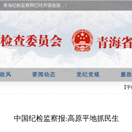
青海纪检监察网已经升级改版，欢迎提出宝贵意见！
政风
要闻动态
党纪党规
廉
【字
中国纪检监察报:高原平地抓民生