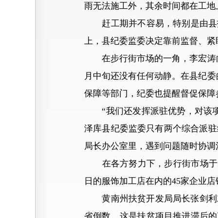
雨无法施工外，其余时间都在工地
赶工期并不容易，特别是由县扶
上，县纪委监委决定靠前监督、紧
在步行街市场的一角，李宏涛向记
月中旬还没有任何动静。在县纪委
保障等部门，纪委也提醒督促保障
“我们还发挥派驻优势，对该项
泽库县纪委监委只有两个综合派驻
局长办公室里，遇到问题随时协调
在各方努力下，步行街市场于201
日的服饰加工店在内的45家企业
黄南州扶贫开发局局长张剑利对泽
省倒数，这是扶贫项目推进滞后的