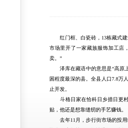
红门框、白瓷砖，13栋藏式建筑
市场里开了一家藏族服饰加工店
卖。”
泽库在藏语中的意思是“高原上
困程度最深的县。全县人口7.8
止开发。
斗格日家在恰科日乡措日更村，
贴，他还是想靠缝纫的手艺赚钱。
去年11月，步行街市场的投用给