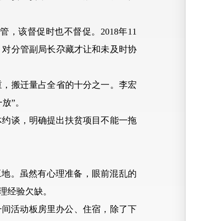
该督促时也不督促。2018年11
，对分管副局长尕藏才让和未及时协
，搬迁量占全省的十分之一。李宏
放”。
体约谈，明确提出扶贫项目不能一拖
工地。虽然有心理准备，眼前混乱的
理经验欠缺。
间活动板房里办公、住宿，除了下