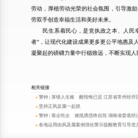
劳动，厚植劳动光荣的社会氛围，引导激励
劳双手创造幸福生活和美好未来。
民生系着民心，是党执政之本、人民幸福
者”，让现代化建设成果更多更公平地惠及
凝聚起的磅礴力量中行稳致远，不断实现人
相关链接
警钟 | 算错人生账 醒悟悔已迟 江苏省常州
坚持正风反腐一起抓
警钟 | 靠企吃企 难抵诱惑终自毁 湖南省娄
各地运用由风及腐案例强化警示提醒教育引导党