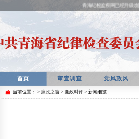
青海纪检监察网已经升级改
首页
审查调查
党风政风
当前位置：
>
廉政之窗
>
廉政时评
> 新闻细览