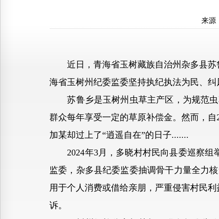
来源
近日，青海省玉树藏族自治州杂多县苏鲁乡
海省玉树州纪委监委坚持执纪执法为民、纠
苏鲁乡是玉树州虫草主产区，为规范虫草
群众每年享受一定的草原补偿金。然而，自2
加某却过上了“逍遥自在”的日子.......
2024年3月，多晓村村民向县委巡察组
监委，杂多县纪委监委抽调骨干力量全力核
用于个人消费或借给亲朋，严重侵害村民利益
诉。