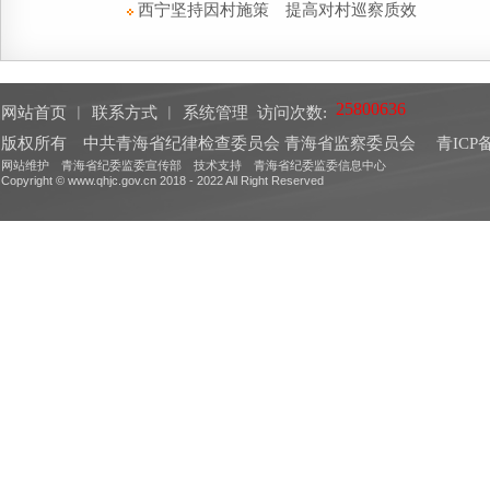
西宁坚持因村施策 提高对村巡察质效
网站首页
︱
联系方式
︱
系统管理
访问次数:
版权所有 中共青海省纪律检查委员会 青海省监察委员会
青ICP备
网站维护 青海省纪委监委宣传部 技术支持 青海省纪委监委信息中心
Copyright © www.qhjc.gov.cn 2018 - 2022 All Right Reserved