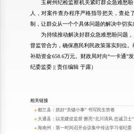
玉树州纪检监察机关紧盯群众急难愁盼问
人，对案件查办程序严格指导把关，查处
制，让群众从一个个具体问题的解决中切实
为持续推动解决好群众急难愁盼问题，玉
督监管合力，确保惠民利民政策落实到位。
补助资金658.6万元。财政局对向“一卡
纪委监委 || 责任编辑 于露）
相关链接
都兰县：抓好“关键小事” 书写民生答卷
大通县：以党建促监督 擦亮“北川清风 忠诚卫士
海南州：第一时间召开会议集中传达学习省纪委