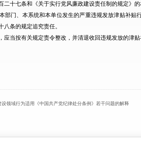
百二十七条和《关于实行党风廉政建设责任制的规定》的
部门、本系统和本单位发生的严重违规发放津贴补贴行
十八条的规定追究责任。
应当按有关规定责令整改，并清退收回违规发放的津贴
建设领域行为适用《中国共产党纪律处分条例》若干问题的解释