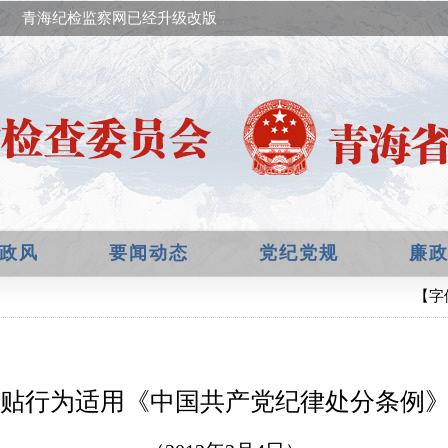
青海纪检监察网已经升级改版，欢迎提出宝贵意见！
政风
要闻动态
党纪党规
廉
【字
贴行为适用《中国共产党纪律处分条例