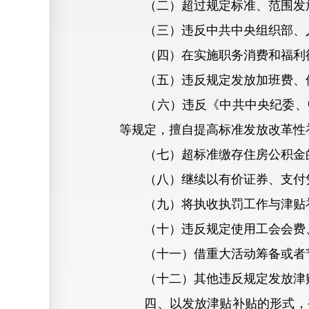
（二）超过规定标准、范围发
（三）违反中共中央组织部、人
（四）在实施职务消费和福利待
（五）违反规定发放加班费、值
（六）违反《中共中央纪委、中
等规定，擅自提高标准发放改革性
（七）超标准缴存住房公积金
（八）继续以有价证券、支付凭
（九）将执收执罚工作与津贴补
（十）违反规定使用工会会费、
（十一）借重大活动筹备或者节
（十二）其他违反规定发放津
四、以发放津贴补贴的形式，变