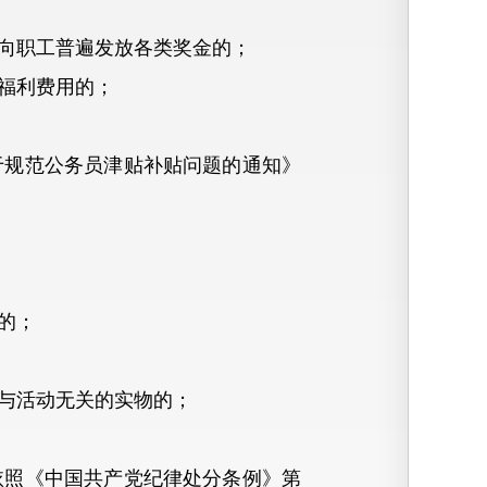
向职工普遍发放各类奖金的；
福利费用的；
规范公务员津贴补贴问题的通知》
的；
与活动无关的实物的；
照《中国共产党纪律处分条例》第