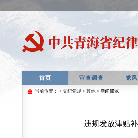
首页
审查调查
党风
当前位置：
>
党纪党规
>
其他
> 新闻细览
违规发放津贴补