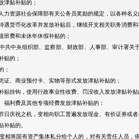
放津贴补贴的；
力资源社会保障部有关公务员奖励的规定，以各种名义
遇货币化改革并发放补贴后，继续开支相关职务消费和
班费和未休年休假补贴的；
共中央组织部、监察部、财政部、人事部、审计署关于
补贴的；
的；
证、商业预付卡、实物等形式发放津贴补贴的；
贴挂钩，使用行政事业性收费、罚没收入发放津贴补贴
福利费及其他专项经费发放津贴补贴的；
日庆祝之机，变相向职工普遍发放现金、有价证券或者
贴补贴的。
相将国有资产集体私分给个人的，对有关责任人员，依