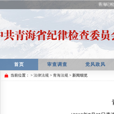
青海纪检
首页
审查调查
党风政风
当前位置：
>
法律法规
>
青海法规
> 新闻细览