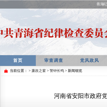
青海纪
首页
审查调查
党风政风
当前位置：
>
廉政之窗
>
警钟长鸣
> 新闻细览
河南省安阳市政府