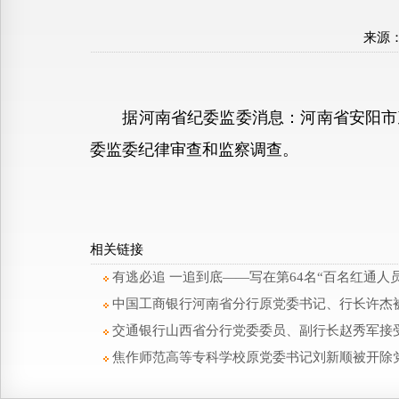
来源
据河南省纪委监委消息：河南省安阳市政
委监委纪律审查和监察调查。
相关链接
有逃必追 一追到底——写在第64名“百名红通人
中国工商银行河南省分行原党委书记、行长许杰
交通银行山西省分行党委委员、副行长赵秀军接
焦作师范高等专科学校原党委书记刘新顺被开除