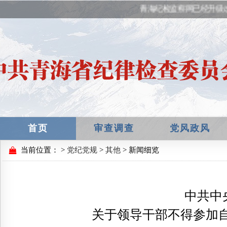
青海纪检监察网已经升级
首页
审查调查
党风政风
当前位置：
>
党纪党规
>
其他
> 新闻细览
中共中
关于领导干部不得参加自