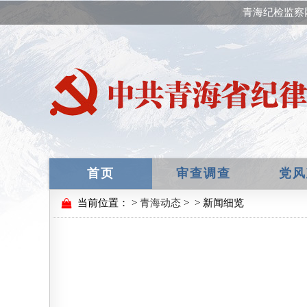
青海纪检监察
首页
审查调查
党风
当前位置：
>
青海动态
>
> 新闻细览