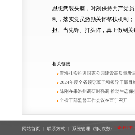
思想武装头脑，时刻保持共产党员
制，落实党员激励关怀帮扶机制；
担、当先锋、打头阵，真正做到关
相关链接
青海扎实推进国家公园建设高质量发
2024年度全省领导班子和领导干部
陈刚在果洛州调研时强调 推动生态
全省干部监督工作会议在西宁召开
网站首页
︱
联系方式
︱
系统管理
访问次数: