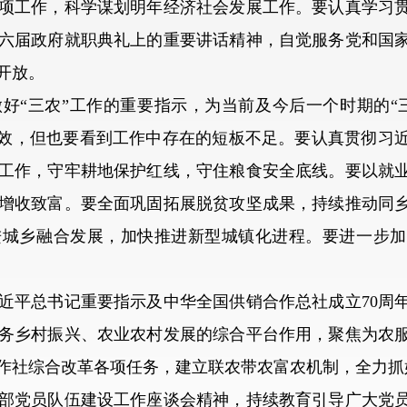
项工作，科学谋划明年经济社会发展工作。要认真学习
第六届政府就职典礼上的重要讲话精神，自觉服务党和国
开放。
“三农”工作的重要指示，为当前及今后一个时期的“三
成效，但也要看到工作中存在的短板不足。要认真贯彻习
工作，守牢耕地保护红线，守住粮食安全底线。要以就
增收致富。要全面巩固拓展脱贫攻坚成果，持续推动同
进城乡融合发展，加快推进新型城镇化进程。要进一步加
平总书记重要指示及中华全国供销合作总社成立70周年
务乡村振兴、农业农村发展的综合平台作用，聚焦为农
作社综合改革各项任务，建立联农带农富农机制，全力抓
党员队伍建设工作座谈会精神，持续教育引导广大党员