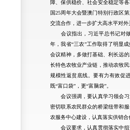
障、保供稳价、社会安全稳定等各
国25周年大会暨澳门特别行政区
交流合作，进一步扩大高水平对外
会议指出，习近平总书记对做好
年，我省“三农”工作取得了明显
会议精神，多做打基础、利长远的
长特色农牧业产业链，推动农牧民
规模性返贫底线。要有力有效促
既“富口袋”，更“富脑袋”。
会议强调，要认真学习领会习近
密切联系农民群众的桥梁纽带和服
农服务中心建设，认真落实供销合
会议要求，认真贯彻落实中组部