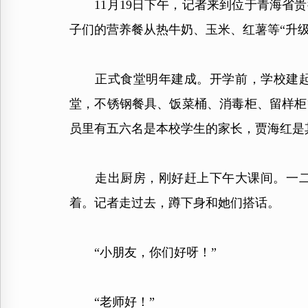
11月19日下午，记者来到位于青海省贵
子们的营养餐从热牛奶、玉米、红薯等“升级
正式食堂明年建成。开学前，学校建起简
堂，不锈钢餐具、饭菜桶、消毒柜、留样柜
员里有五六名是本校学生的家长，贾海红是
走出厨房，刚好赶上下午大课间。一二年
着。记者走过去，蹲下身和她们搭话。
“小朋友，你们好呀！”
“老师好！”