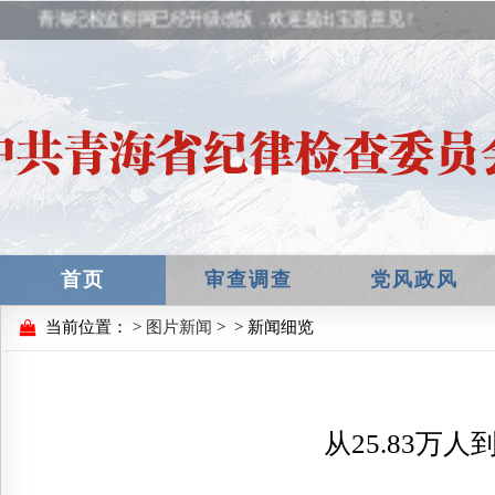
青海纪检监察网已经升级改版，欢迎提出宝贵意见！
首页
审查调查
党风政风
当前位置：
>
图片新闻
>
> 新闻细览
从25.83万