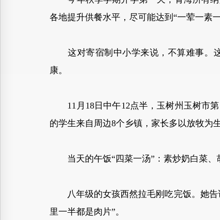
各地提升供餐水平，尽可能达到“一荤一素
这对寄宿制中小学来说，不算难事。这类
康。
11月18日中午12点半，玉树州玉树市第
的学生来自周边8个乡镇，家长多以放牧为
当天的午饭“四菜一汤”：素炒奶白菜、
八年级的女孩西然拉毛刚吃完饭。她告诉
里一半都是肉片”。