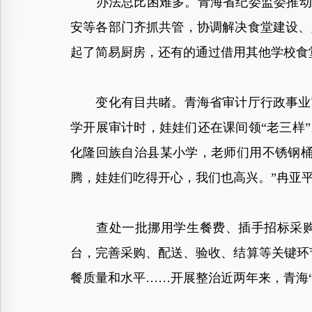
办法总比困难多。青海省纪委监委推动各地
安等各部门齐抓共管，协调解决食堂建设、
起了简易厨房，还有的通过借用其他学校食
变化有目共睹。青海省审计厅行政事业审
学开展审计时，娃娃们还在课间领“老三样
化隆回族自治县某小学，老师们用不锈钢桶
腾，娃娃们吃得开心，我们也高兴。”冉亚
查处一批挪用学生餐费、插手招标采购、
台，完善采购、配送、验收、结算等关键环节管
餐质量和水平……开展整治近两年来，青海