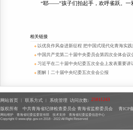
“耶——”孩子们拍起手，欢呼雀跃。一
相关链接
以优良作风奋进新征程 把中国式现代化青海实践
中国共产党第二十届中央委员会第四次全体会议
习近平在二十届中央纪委五次全会上发表重要讲话
图解丨二十届中央纪委五次全会公报
网站首页
︱
联系方式
︱
系统管理
访问次数:
版权所有 中共青海省纪律检查委员会 青海省监察委员会
青ICP备
网站维护 青海省纪委监委宣传部 技术支持 青海省纪委监委信息中心
Copyright © www.qhjc.gov.cn 2018 - 2022 All Right Reserved