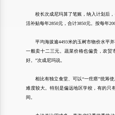
校长次成尼玛算了笔账，纳入计划后，每名
活补贴每年2850元，合计3850元。按每年2
平均海拔逾4493米的玉树市物价水平并
一般卖十二三元。蔬菜价格也偏贵，农贸市
好。”次成尼玛说。
相比有独立食堂、可以“一疙瘩”统筹使
难度较大。特别是偏远地区学校，有的只
间。