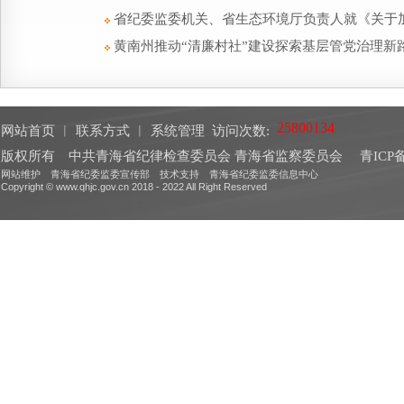
省纪委监委机关、省生态环境厅负责人就《关于
黄南州推动“清廉村社”建设探索基层管党治理新
网站首页
︱
联系方式
︱
系统管理
访问次数:
版权所有 中共青海省纪律检查委员会 青海省监察委员会
青ICP备
网站维护 青海省纪委监委宣传部 技术支持 青海省纪委监委信息中心
Copyright © www.qhjc.gov.cn 2018 - 2022 All Right Reserved