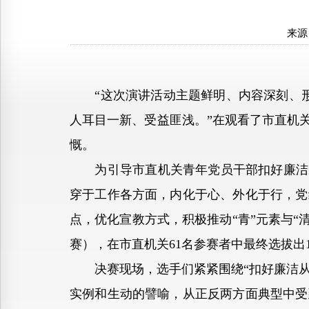
来源
“这次演讲活动主题鲜明、内容深刻、形式
人耳目一新、受益匪浅。”在观看了市直机
慨。
为引导市直机关青年党员干部扣好廉洁从
穿于工作各方面，内化于心、外化于行，党
点，优化宣教方式，积极推动“青”元素与“
赛），在市直机关61名参赛者中最终选拔出
决赛现场，选手们紧紧围绕“扣好廉洁从政
实例和生动的譬喻，从正反两方面典型中受