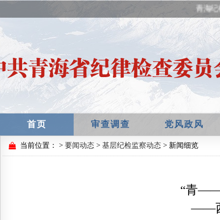
青海纪
首页
审查调查
党风政风
当前位置：
>
要闻动态
>
基层纪检监察动态
> 新闻细览
“青—
——