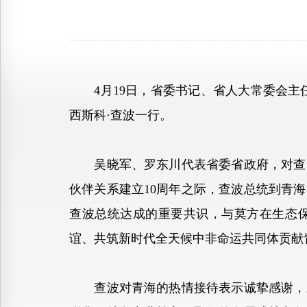
4月19日，省委书记、省人大常委会主任
西斯科·查波一行。
吴晓军、罗东川代表省委省政府，对查波
伙伴关系建立10周年之际，查波总统到青
查波总统达成的重要共识，与莫方在生态
谊、共筑新时代全天候中非命运共同体贡献
查波对青海的热情接待表示诚挚感谢，对