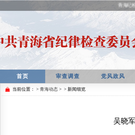
青海纪检
首页
审查调查
党风政风
当前位置：
>
青海动态
>
> 新闻细览
吴晓