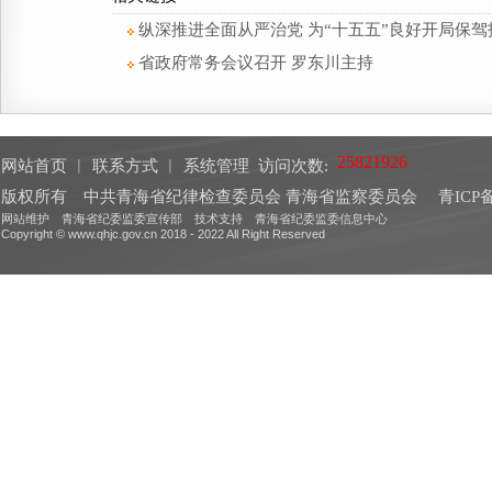
纵深推进全面从严治党 为“十五五”良好开局保
省政府常务会议召开 罗东川主持
网站首页
︱
联系方式
︱
系统管理
访问次数:
版权所有 中共青海省纪律检查委员会 青海省监察委员会
青ICP备
网站维护 青海省纪委监委宣传部 技术支持 青海省纪委监委信息中心
Copyright © www.qhjc.gov.cn 2018 - 2022 All Right Reserved