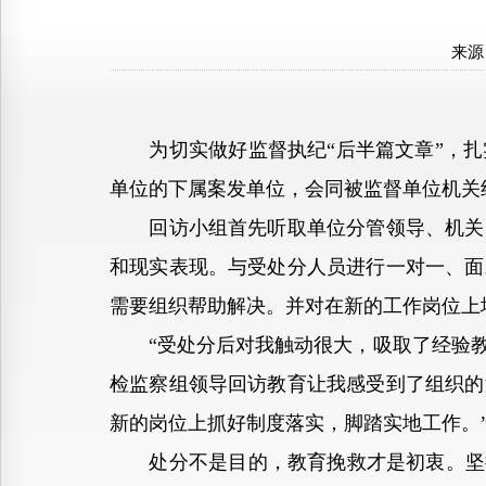
来源
为切实做好监督执纪“后半篇文章”，扎
单位的下属案发单位，会同被监督单位机关
回访小组首先听取单位分管领导、机关党
和现实表现。与受处分人员进行一对一、面
需要组织帮助解决。并对在新的工作岗位上
“受处分后对我触动很大，吸取了经验教
检监察组领导回访教育让我感受到了组织的
新的岗位上抓好制度落实，脚踏实地工作。
处分不是目的，教育挽救才是初衷。坚持