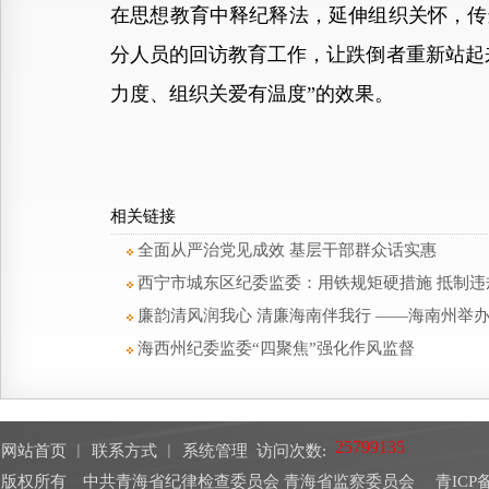
在思想教育中释纪释法，延伸组织关怀，传
分人员的回访教育工作，让跌倒者重新站起
力度、组织关爱有温度”的效果。
相关链接
全面从严治党见成效 基层干部群众话实惠
西宁市城东区纪委监委：用铁规矩硬措施 抵制违
廉韵清风润我心 清廉海南伴我行 ——海南州举
海西州纪委监委“四聚焦”强化作风监督
网站首页
︱
联系方式
︱
系统管理
访问次数:
版权所有 中共青海省纪律检查委员会 青海省监察委员会
青ICP备