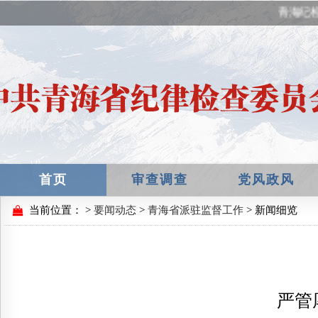
青海纪检
首页
审查调查
党风政风
当前位置：
>
要闻动态
>
青海省派驻监督工作
> 新闻细览
严管