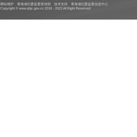
网站维护 青海省纪委监委宣传部 技术支持 青海省纪委监委信息中心
Copyright © www.qhjc.gov.cn 2018 - 2022 All Right Reserved