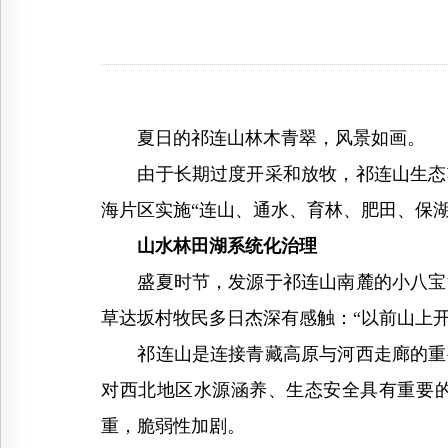
夏日的祁连山林木青翠，风景如画。
由于长期过度开采和放牧，祁连山生态功
海片区实施“连山、通水、育林、肥田、保
山水林田湖系统化治理
盛夏时节，发源于祁连山南麓的小八宝河
草达坂村牧民多日杰深有感触：“以前山上
祁连山是连接青藏高原与河西走廊的重要
对西北地区水源涵养、生态安全具有重要
重，脆弱性加剧。