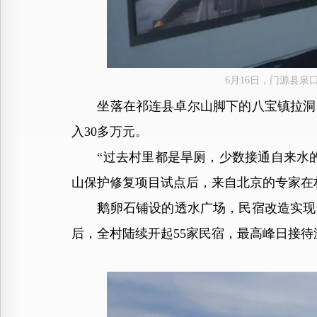
6月16日，门源县
坐落在祁连县卓尔山脚下的八宝镇拉洞台
入30多万元。
“过去村里都是旱厕，少数接通自来水的，
山保护修复项目试点后，来自北京的专家在
鹅卵石铺设的透水广场，民宿改造实现开窗
后，全村陆续开起55家民宿，最高峰日接待游