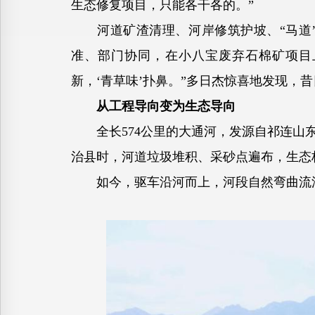
生态修复项目，只能各干各的。”
河道矿渣清理、河岸修筑护坡、“马道”
准、部门协同，在小八宝废弃石棉矿项目
新，‘青草味’扑鼻。”多日杰惊喜地发现，
从工程导向变为生态导向
全长574公里的大通河，发源自祁连山东
治县时，河道垃圾堆积、采砂点遍布，生态
如今，驱车沿河而上，河段自然弯曲流淌