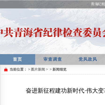
青海纪检监
首页
审查调查
党风政风
当前位置：
>
图片新闻
>
> 新闻细览
奋进新征程建功新时代·伟大