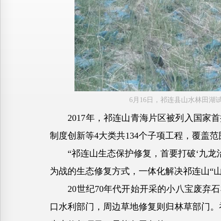
6月16日，祁连县山水林田
2017年，祁连山青海片区被列入国家首
制度创新等4大类共134个子项工程，覆盖范
“祁连山生态保护修复，首要打破‘九龙治
为战的生态修复方式，一体化解决祁连山“
20世纪70年代开始开采的小八宝废弃石
口水利部门，周边草地修复则归林草部门。