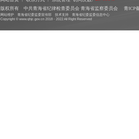
版权所有 中共青海省纪律检查委员会 青海省监察委员会
青ICP备
网站维护 青海省纪委监委宣传部 技术支持 青海省纪委监委信息中心
Copyright © www.qhjc.gov.cn 2018 - 2022 All Right Reserved