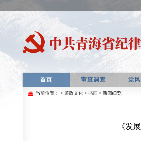
首页
审查调查
党风
当前位置：
>
廉政文化
>
书画
> 新闻细览
《发展