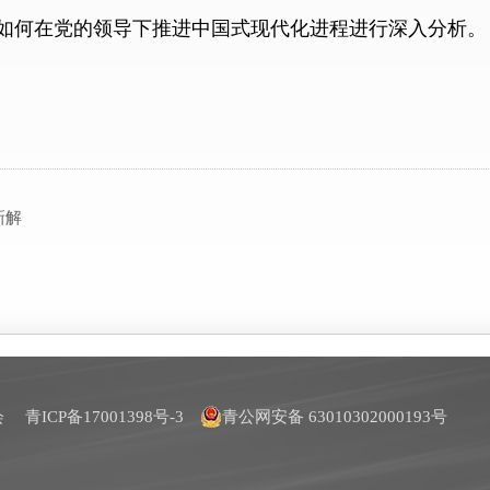
如何在党的领导下推进中国式现代化进程进行深入分析。
新解
员会
青ICP备17001398号-3
青公网安备 63010302000193号