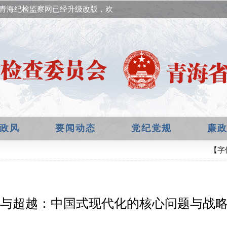
青海纪检监察网已经升级改版，欢迎提出宝贵意见！
政风
要闻动态
党纪党规
廉
【字
与超越：中国式现代化的核心问题与战