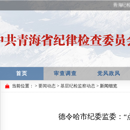
青海纪检
首页
审查调查
党风政风
当前位置：
>
要闻动态
>
基层纪检监察动态
> 新闻细览
德令哈市纪委监委：“