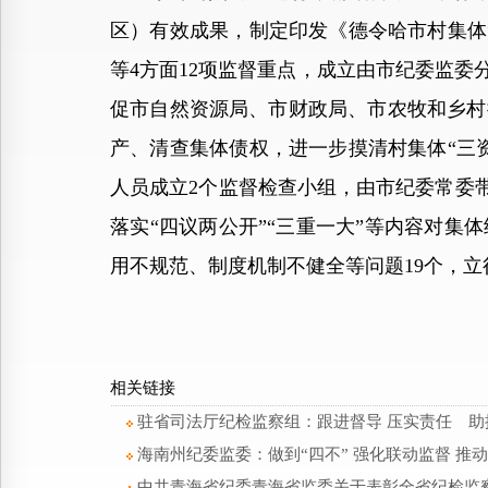
区）有效成果，制定印发《德令哈市村集体
等4方面12项监督重点，成立由市纪委监委
促市自然资源局、市财政局、市农牧和乡村
产、清查集体债权，进一步摸清村集体“三
人员成立2个监督检查小组，由市纪委常委带
落实“四议两公开”“三重一大”等内容对集
用不规范、制度机制不健全等问题19个，立
相关链接
驻省司法厅纪检监察组：跟进督导 压实责任 
海南州纪委监委：做到“四不” 强化联动监督 
中共青海省纪委青海省监委关于表彰全省纪检监