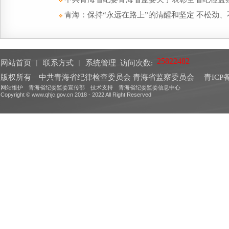
青海：保持“永远在路上”的清醒和坚定 不松劲
网站首页
︱
联系方式
︱
系统管理
访问次数:
版权所有 中共青海省纪律检查委员会 青海省监察委员会
青ICP备
网站维护 青海省纪委监委宣传部 技术支持 青海省纪委监委信息中心
Copyright © www.qhjc.gov.cn 2018 - 2022 All Right Reserved