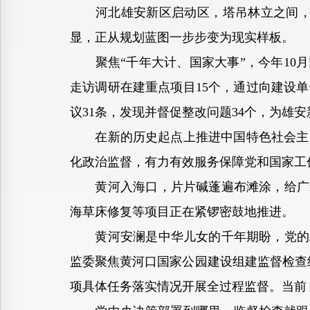
河北雄安新区启动区，塔吊林立之间，一
显，正从规划蓝图一步步变为现实样板。
聚焦“千年大计、国家大事”，今年10月
走访调研在建重点项目15个，通过向建设
议31条，发现并督促整改问题34个，为雄
在新的历史起点上推进中国特色社会主义
化政治监督，有力有效服务保障党和国家工
黄河入海口，片片碱蓬遍布滩涂，给广袤
海草床修复等项目正在紧锣密鼓地推进。
黄河安澜是中华儿女的千年期盼，党的二
监委聚焦黄河口国家公园建设组建监督检查组
项具体任务落实情况开展全过程监督。当前