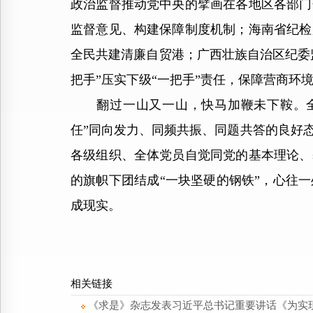
政治监督推动党中央的擘画在各地区各部门
监督意见、构建保障制度机制；海南省纪检
全民共建清廉自贸港；广西壮族自治区纪委
把手”压实下级“一把手”责任，保障营商环
翻过一山又一山，快马加鞭未下鞍。全党
任”同向发力、同频共振、同题共答的良好
各级组织、全体党员自觉同党的基本理论、
的旗帜下团结成“一块坚硬的钢铁”，心往
成现实。
相关链接
《求是》杂志发表习近平总书记重要讲话《为实