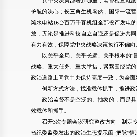
党中央决策部署到哪里，监督检查就跟进
护航的决心；长三角生机盎然，国际一流营
滩水电站16台百万千瓦机组全部投产发电
放，无论是推进科技自立自强还是促进共同
有力有效，保障党中央战略决策执行不偏向
以关乎全局、关乎长远、关乎根本的“国
战略、重大任务、重大举措，紧紧围绕党的
政治道路上同党中央保持高度一致，为全面
创新方式方法，找准载体抓手，推进政治
政治监督不是空泛的、抽象的，而是具体
效载体和抓手。
召开3次专题会议研究整改方向，制定专项
省纪委监委发出的政治生态提示函“把脉”情