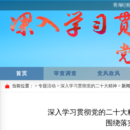
青海纪检
首页
审查调查
党风政风
当前位置：
>
专题活动
>
深入学习贯彻党的二十大精神
> 新
深入学习贯彻党的二十大
围绕落