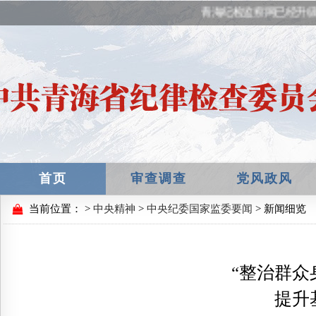
青海纪检监察网已经升级
首页
审查调查
党风政风
当前位置：
>
中央精神
>
中央纪委国家监委要闻
> 新闻细览
“整治群众
提升