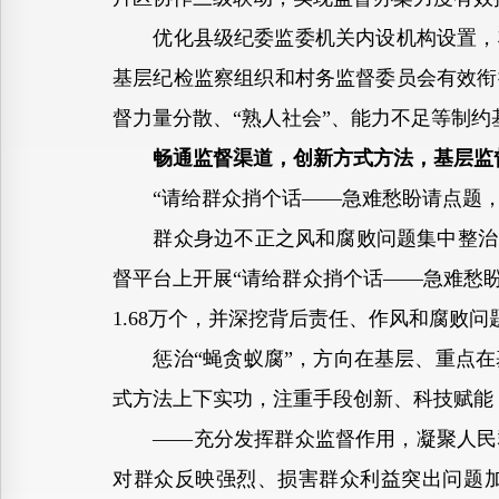
优化县级纪委监委机关内设机构设置，将
基层纪检监察组织和村务监督委员会有效衔
督力量分散、“熟人社会”、能力不足等制
畅通监督渠道，创新方式方法，基层监
“请给群众捎个话——急难愁盼请点题，
群众身边不正之风和腐败问题集中整治中
督平台上开展“请给群众捎个话——急难愁
1.68万个，并深挖背后责任、作风和腐败问
惩治“蝇贪蚁腐”，方向在基层、重点在
式方法上下实功，注重手段创新、科技赋能
——充分发挥群众监督作用，凝聚人民群
对群众反映强烈、损害群众利益突出问题