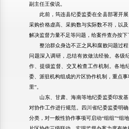
副主任王俊说。
此前，筠连县纪委监委在全县部署开展农
采购价格虚高、采购数与实际数不符，以及
解决监督力量不足等问题，给案件查办按下了
整治群众身边不正之风和腐败问题过程中
问题深入调研，总结有效做法经验。各级纪
作、提级监督、交叉检查工作机制。各地
委、派驻机构组成的片区协作机制，重点事
里”。
山东、甘肃、海南等地纪委监委印发基层
对协作工作进行规范。四川省纪委监委明确
分类，对一般性协作事项可启动“组组”“组
片区协作三级联动，实现监督办案力度有效