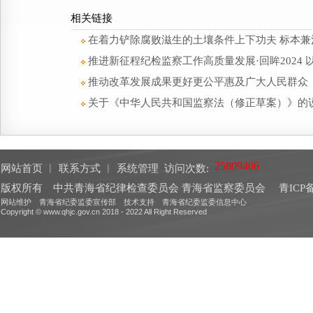
相关链接
在着力铲除腐败滋生的土壤条件上下功夫 标本兼
推进新征程纪检监察工作高质量发展·回眸2024
推动改革发展成果更好更公平惠及广大人民群众
关于《中华人民共和国监察法（修正草案）》的
网站首页
︱
联系方式
︱
系统管理
访问次数:
版权所有 中共青海省纪律检查委员会 青海省监察委员会
青ICP备
网站维护 青海省纪委监委宣传部 技术支持 青海省纪委监委信息中心
Copyright © www.qhjc.gov.cn 2018 - 2022 All Right Reserved