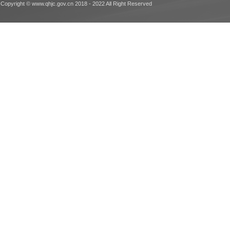
Copyright © www.qhjc.gov.cn 2018 - 2022 All Right Reserved