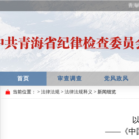
青海
首页
审查调查
党风政风
当前位置：
>
法律法规
>
法律法规释义
> 新闻细览
——《中