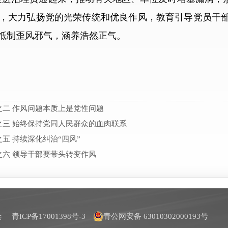
，大力弘扬党的光荣传统和优良作风，教育引导党员干
抵制歪风邪气，涵养浩然正气。
二 作风问题本质上是党性问题
三 始终保持党同人民群众的血肉联系
五 持续深化纠治“四风”
六 领导干部要带头转变作风
员会
青ICP备17001398号-3
青公网安备 63010302000193号