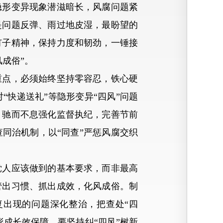
隐形变异现象潜滋暗长，风腐问题紧
是问题反弹、雨过地皮湿，最盼望的
钉子精神，保持力度和韧劲，一锤接
成俗”。
点，必须始终坚持零容忍，铁心硬
快递送礼”等隐形变异“四风”问题
，驰而不息强化监督执纪，完善节前
同治机制，以“同查”严惩风腐交织
人应该做到的基本要求，而非最高
管出习惯、抓出成效，化风成俗。制
出现的问题深化整治，把查处“四
成长效保障。要坚持纠“四风”树新