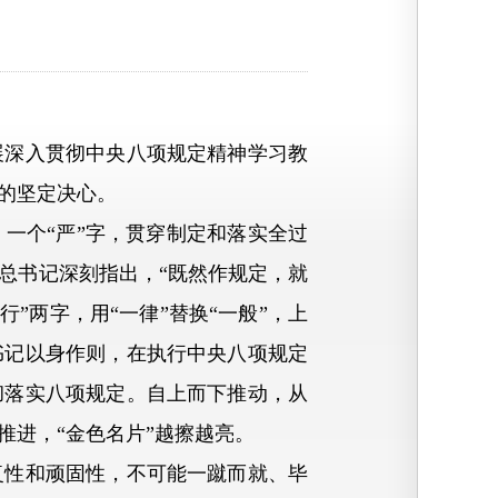
深入贯彻中央八项规定精神学习教
的坚定决心。
个“严”字，贯穿制定和落实全过
总书记深刻指出，“既然作规定，就
”两字，用“一律”替换“一般”，上
书记以身作则，在执行中央八项规定
彻落实八项规定。自上而下推动，从
进，“金色名片”越擦越亮。
性和顽固性，不可能一蹴而就、毕