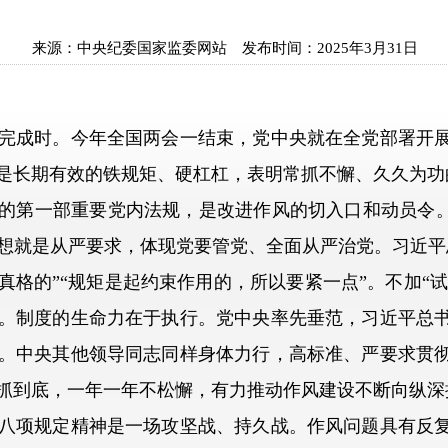
来源：
中央纪委国家监委网站
发布时间：
2025年3月31日
成时。今年全国两会一结束，党中央就在全党部署开展
是长期有效的铁规矩、硬杠杠，表明常抓不懈、久久为功
第一部重要党内法规，是改进作风的切入口和动员令。一
想就是从严要求，体现党要管党、全面从严治党。习近平
格的”“规矩是起约束作用的，所以要紧一点”。不加“试行
。制度的生命力在于执行。党中央率先垂范，习近平总
。中央其他领导同志同样身体力行，高标准、严要求贯
抓到底，一年一年不松懈，有力推动作风建设不断向纵深推
项规定精神是一场攻坚战、持久战。作风问题具有反复