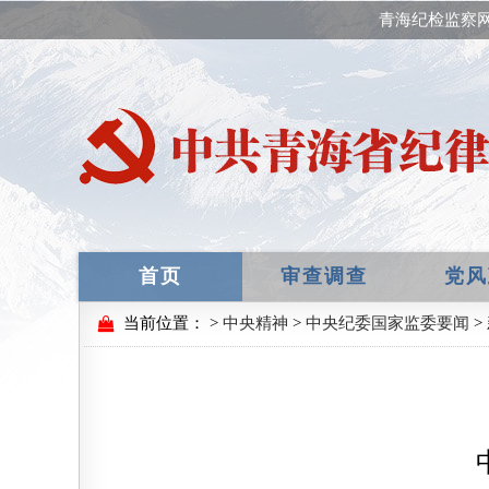
青海纪检监察网
首页
审查调查
党风
当前位置：
>
中央精神
>
中央纪委国家监委要闻
>