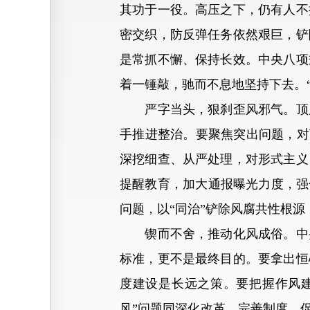
其功于一役。高压之下，仍有人不
密交织，防反弹任务依然艰巨，铲
是常抓不懈、保持长效。中央八项
着一锤敲，驰而不息地坚持下去。
严字当头，狠刹歪风邪气。顶风
手推进整治。要聚焦突出问题，对
深挖细查、从严处理，对形式主义
提醒教育，加大通报曝光力度，强
问题，以“同治”铲除风腐共性根源
锲而不舍，推动化风成俗。中央
标准，更不是最终目的。要拿出恒
度建设是长远之策。要把握作风
风”问题同深化改革、完善制度、