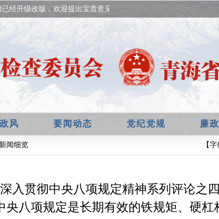
已经升级改版，欢迎提出宝贵意见！
政风
要闻动态
党纪党规
廉
 新闻细览
【字
深入贯彻中央八项规定精神系列评论之
中央八项规定是长期有效的铁规矩、硬杠