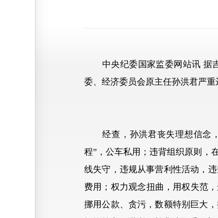
中央纪委国家监委网站讯 据吉
委、经济委员会原主任孙洪君严重
经查，孙洪君丧失理想信念，背
程”，公车私用；违背组织原则，
线失守，违规从事营利性活动，违
费用；权力观念扭曲，用权失范，
挪用公款、贪污，数额特别巨大，