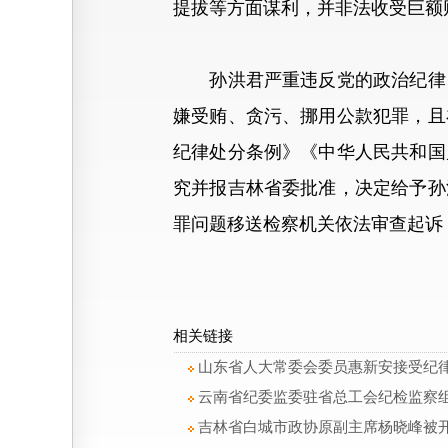
提拔等方面谋利，并非法收受巨额
孙洪君严重违反党的政治纪律、
嫌受贿、贪污、挪用公款犯罪，且
纪律处分条例》《中华人民共和国
究并报吉林省委批准，决定给予孙
罪问题移送检察机关依法审查起诉
相关链接
山东省人大常委会委员惠新安接受纪
云南省纪委监委驻省总工会纪检监察
吉林省白城市政协原副主席杨晓峰被