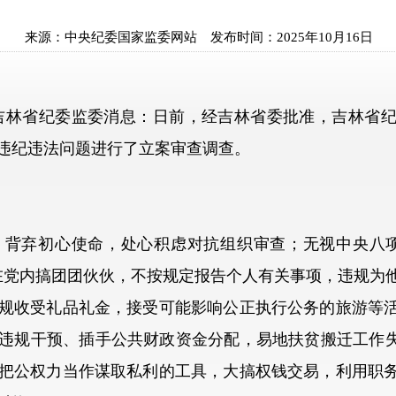
来源：
中央纪委国家监委网站
发布时间：
2025年10月16日
林省纪委监委消息：日前，经吉林省委批准，吉林省纪
违纪违法问题进行了立案审查调查。
弃初心使命，处心积虑对抗组织审查；无视中央八项
在党内搞团团伙伙，不按规定报告个人有关事项，违规为
规收受礼品礼金，接受可能影响公正执行公务的旅游等
违规干预、插手公共财政资金分配，易地扶贫搬迁工作失
把公权力当作谋取私利的工具，大搞权钱交易，利用职