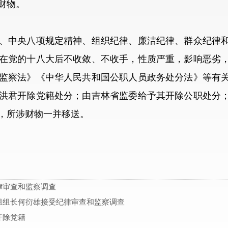
财物。
中央八项规定精神、组织纪律、廉洁纪律、群众纪律和
在党的十八大后不收敛、不收手，性质严重，影响恶劣
监察法》《中华人民共和国公职人员政务处分法》等有
洪君开除党籍处分；由吉林省监委给予其开除公职处分
，所涉财物一并移送。
律审查和监察调查
组组长何衍雄接受纪律审查和监察调查
开除党籍