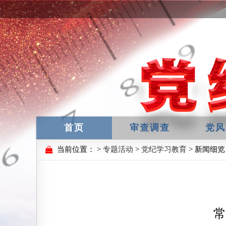
首页
审查调查
党风
当前位置：
>
专题活动
>
党纪学习教育
> 新闻细览
常