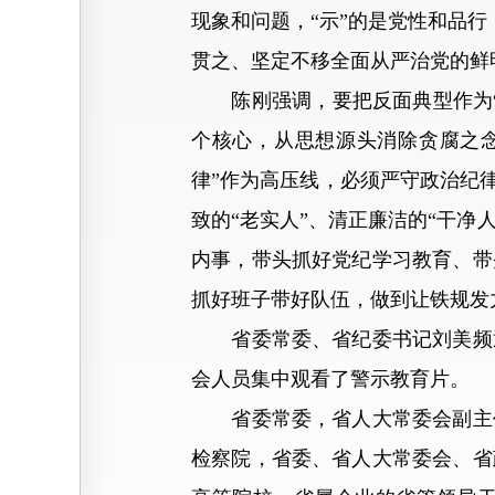
现象和问题，“示”的是党性和品行
贯之、坚定不移全面从严治党的鲜
陈刚强调，要把反面典型作为“
个核心，从思想源头消除贪腐之
律”作为高压线，必须严守政治纪
致的“老实人”、清正廉洁的“干净
内事，带头抓好党纪学习教育、带
抓好班子带好队伍，做到让铁规发
省委常委、省纪委书记刘美频通
会人员集中观看了警示教育片。
省委常委，省人大常委会副主任
检察院，省委、省人大常委会、省