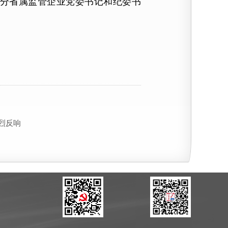
分省属监管企业党委书记和纪委书
烈反响