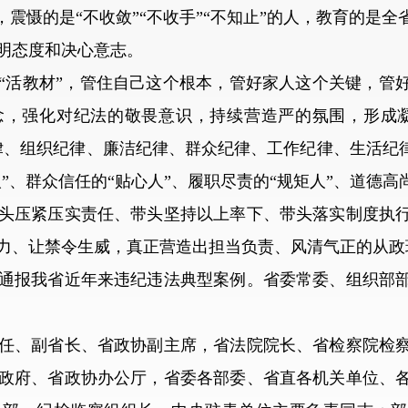
，震慑的是“不收敛”“不收手”“不知止”的人，教育的是
明态度和决心意志。
活教材”，管住自己这个根本，管好家人这个关键，管好
念，强化对纪法的敬畏意识，持续营造严的氛围，形成凝
律、组织纪律、廉洁纪律、群众纪律、工作纪律、生活纪律
人”、群众信任的“贴心人”、履职尽责的“规矩人”、道德高
头压紧压实责任、带头坚持以上率下、带头落实制度执
力、让禁令生威，真正营造出担当负责、风清气正的从政
报我省近年来违纪违法典型案例。省委常委、组织部部
、副省长、省政协副主席，省法院院长、省检察院检察
政府、省政协办公厅，省委各部委、省直各机关单位、