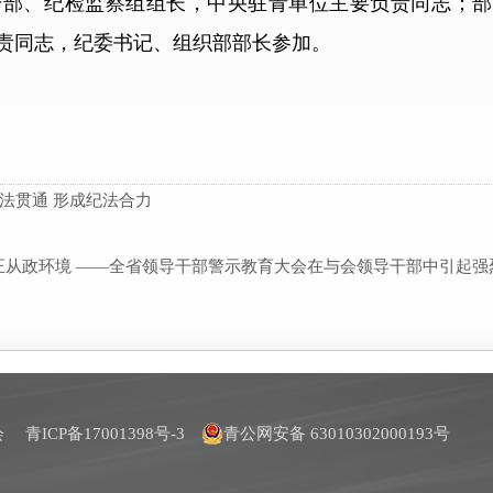
干部、纪检监察组组长，中央驻青单位主要负责同志；部
责同志，纪委书记、组织部部长参加。
法贯通 形成纪法合力
正从政环境 ——全省领导干部警示教育大会在与会领导干部中引起强
员会
青ICP备17001398号-3
青公网安备 63010302000193号