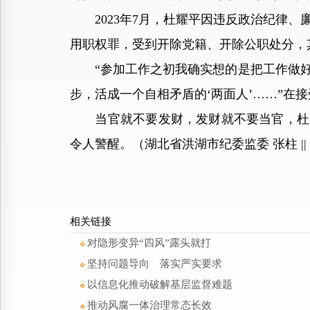
2023年7月，杜耀平因违反政治纪律、
用职权罪，受到开除党籍、开除公职处分，
“参加工作之初我确实想的是把工作做好
步，活成一个自相矛盾的‘两面人’……”在
当官就不要发财，发财就不要当官，杜耀
令人警醒。（湖北省洪湖市纪委监委 张柱 ||
相关链接
对隐形变异“四风”露头就打
坚持问题导向 落实严实要求
以信息化推动破解基层监督难题
推动风腐一体治理常态长效