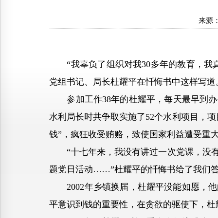
来源
“我辜负了组织对我30多年的教育，我真
党组书记、局长杜耀平在忏悔书中这样写道
参加工作38年的杜耀平，每天最早到办
水利局长时共争取实施了52个水利项目，项
钱”，疯狂收受贿赂，致使国家利益遭受重
“十七年来，我没有讲过一次党课，没有
题党日活动……”杜耀平的忏悔书给了我们
2002年乡镇换届，杜耀平没能如愿，他
平意识到钱的重要性，在贪欲的驱使下，杜