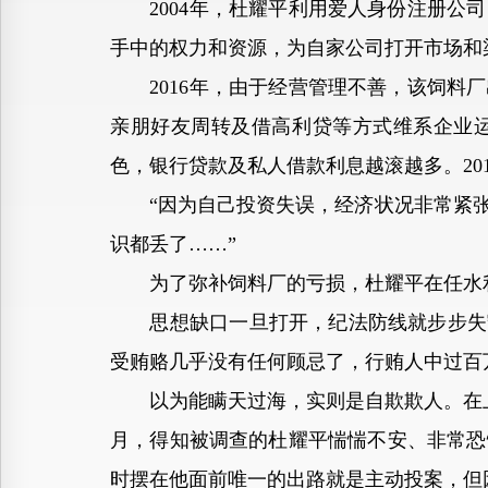
2004年，杜耀平利用爱人身份注册公司
手中的权力和资源，为自家公司打开市场和
2016年，由于经营管理不善，该饲料厂
亲朋好友周转及借高利贷等方式维系企业运
色，银行贷款及私人借款利息越滚越多。20
“因为自己投资失误，经济状况非常紧张
识都丢了……”
为了弥补饲料厂的亏损，杜耀平在任水利局
思想缺口一旦打开，纪法防线就步步失守
受贿赂几乎没有任何顾忌了，行贿人中过百万
以为能瞒天过海，实则是自欺欺人。在上级
月，得知被调查的杜耀平惴惴不安、非常恐
时摆在他面前唯一的出路就是主动投案，但