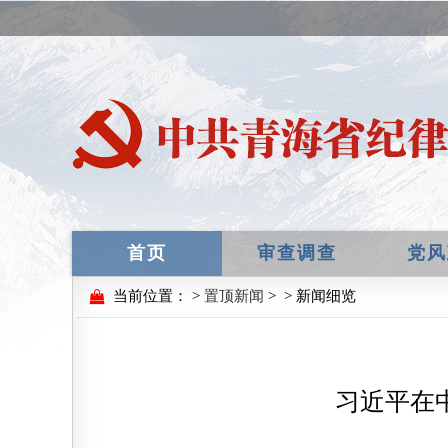
首页
审查调查
党风
当前位置：
>
置顶新闻
>
> 新闻细览
习近平在