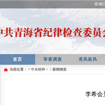
青海纪
首页
审查调查
党风政风
当前位置：
>
中央精神
>
> 新闻细览
李希会