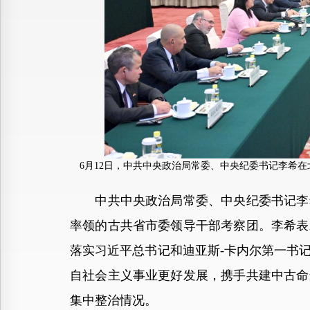
6月12日，中共中央政治局常委、中央纪委书记李希
中共中央政治局常委、中央纪委书记李希
率领的古共省市委领导干部考察团。李希表
落实习近平总书记和迪亚斯-卡内尔第一书
自社会主义事业更好发展，携手共建中古命
集中整治情况。