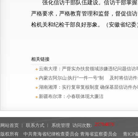
强化信访干部队伍建设。信访干部掌握着
严格要求，严格教育管理和监督，督促信访
检机关和纪检干部良好形象。（安徽省纪委
相关链接
云南大理：严督实办扶贫领域涉嫌违纪问题信访
内蒙古阿尔山:执行"一件一号"制 及时将信访
湖南湘潭：实行复审复核制度 确保基层信访件办
新疆布尔津：小春联体现大廉洁
网站首页
︱
联系方式
︱
系统管理
访问次数:
版权所有 中共青海省纪律检查委员会 青海省监察委员会
青ICP备