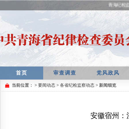
青海纪检监
首页
审查调查
党风政风
当前位置：
>
要闻动态
>
各省纪检监察动态
> 新闻细览
安徽宿州：