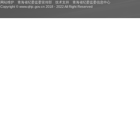
网站维护 青海省纪委监委宣传部 技术支持 青海省纪委监委信息中心
Copyright © www.qhjc.gov.cn 2018 - 2022 All Right Reserved