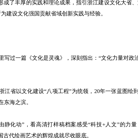
形成了丰厚的实践和理论成果，指引浙江建设文化大省、
断为建设文化强国贡献省域创新实践与经验。
写过一篇《文化是灵魂》，深刻指出：“文化力量对政治
江省以文化建设“八项工程”为统领，20年一张蓝图绘
在东海之滨。
静化动”，看高清打样稿档案感受“科技+人文”的力量
中国古代绘画艺术的辉煌成就尽收眼底。