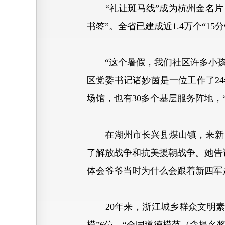
“礼让斑马线”成为杭州金名片，
书签”。全省已建成近1.4万个“1
“这个暑假，我们社区许多小孩都
区党委书记诸妙茵是一位工作了2
场馆，也有30多个基层服务阵地，
在湖州市长兴县煤山镇，来新四
了解放战争和抗美援朝战争。她告
体会爷爷当时为什么会跟着新四军
20年来，浙江城乡群众文明素养