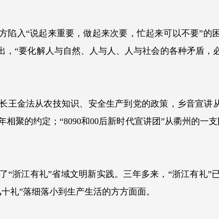
入“说起来重要，做起来次要，忙起来可以不要”的困
指出，“要化解人与自然、人与人、人与社会的各种矛盾，
王金法从农技知识、安全生产到党的政策，乡音宣讲从未
聚的约定；“8090和00后新时代宣讲团”从衢州的一支
了“浙江有礼”省域文明新实践。三年多来，“浙江有礼”
风十礼”落细落小到生产生活的方方面面。