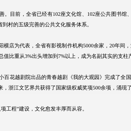
目前，全省已经有102座文化馆、102座公共图书馆、
从省到村的五级完善的公共文化服务体系。
店为代表，全省有影视制作机构5000余家，20年间，
产总值比重从3%出头增加到7%以上，成为名副其实的支柱
花越剧院出品的青春越剧《我的大观园》完成了全国十
年以来，浙江文艺界共获得了国家级权威奖项500余项，涌
项工程”建设，文化愈发丰厚而从容。