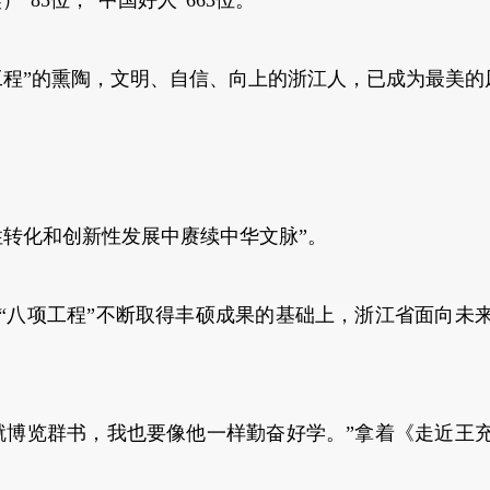
”85位，“中国好人”663位。
程”的熏陶，文明、自信、向上的浙江人，已成为最美的
转化和创新性发展中赓续中华文脉”。
八项工程”不断取得丰硕成果的基础上，浙江省面向未
博览群书，我也要像他一样勤奋好学。”拿着《走近王充