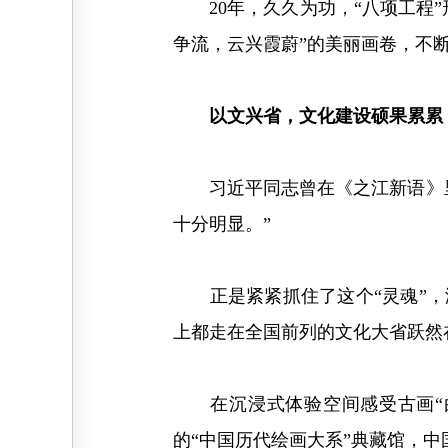
20年，久久为功，“八项工程”
争流，云兴霞蔚”的美丽画卷，不
以文兴省，文化建设硕果累累
习近平同志曾在《之江新语》里
十分明显。”
正是紧紧抓住了这个“灵魂”，浙
上都走在全国前列的文化大省跃然
在沉浸式体验空间感受古画“由
的“中国历代绘画大系”典藏馆，