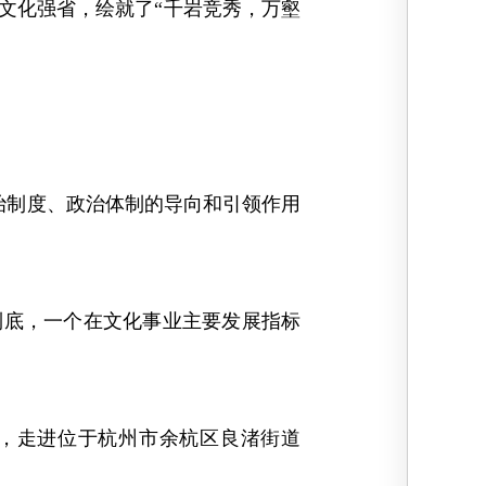
文化强省，绘就了“千岩竞秀，万壑
制度、政治体制的导向和引领作用
到底，一个在文化事业主要发展指标
，走进位于杭州市余杭区良渚街道