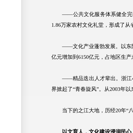
——公共文化服务体系健全完善。
1.86万家农村文化礼堂，形成了
——文化产业蓬勃发展。以东阳横
亿元增加到6150亿元，占地区生
——精品迭出人才辈出。浙江小百
界掀起了“青春旋风”。从2003
当下的之江大地，历经20年“八
以文育人，文化建设浸润民心