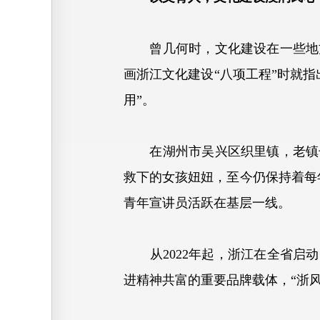
曾几何时，文化建设在一些地方陷
画浙江文化建设“八项工程”时就
用”。
在湖州市吴兴区织里镇，老镇长
救下的女孩妞妞，至今仍保持着每年相
青年宣讲员活跃在基层一线。
从2022年起，浙江在全省启动
进精神共富的重要品牌载体，“浙