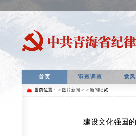
首页
审查调查
党风
当前位置：
>
图片新闻
>
> 新闻细览
建设文化强国的