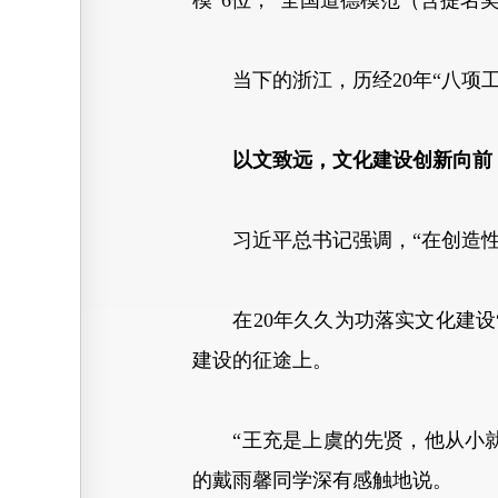
模”6位，“全国道德模范（含提名奖）
当下的浙江，历经20年“八项工
以文致远，文化建设创新向前
习近平总书记强调，“在创造性
在20年久久为功落实文化建设“
建设的征途上。
“王充是上虞的先贤，他从小就
的戴雨馨同学深有感触地说。