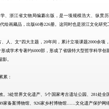
学、浙江省文物局编纂出版，是一项规模浩大、纵贯历
历代绘画藏品，出版60卷226册。这同时也是浙江文化研
人、文”四大主题，20年间，累计立项课题2000余项
形成学术专著约6000部，形成了省级特大型哲学科学创
缩影。
累累：
3处世界文化遗产、5个国家考古遗址公园、281处全国
449家备案博物馆、926家乡村博物馆……文化遗产保护