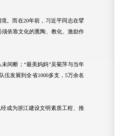
境。而在20年前，习近平同志在擘
必须依靠文化的熏陶、教化、激励作
间断；“最美妈妈”吴菊萍与当年
队伍发展到全省1000多支，5万余名
已经成为浙江建设文明素质工程、推