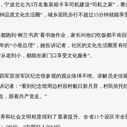
宁波北仑为3万名集装箱卡车司机建设“司机之家”，衢
5分钟品质文化生活圈”，城乡居民步行不超过15分钟就能
跑到‘树兰书房’看书做作业，家长叫他们吃饭都不肯回
4年的“小巷总理”，她告诉记者，社区的文化生活圈里有
“从老到小，都能在家门口享受文化服务”。
军苏浙军区纪念馆参观的观众络绎不绝。讲解员史佳璐
诉记者：“看到纪念馆周边村容村貌日新月异，村民依托
走，跟着共产党走。”
和社会文明程度得到了显著提升。全省11个设区市全