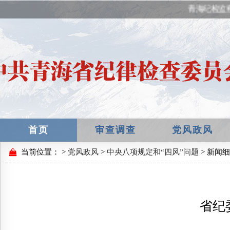
青海纪检监
首页
审查调查
党风政风
当前位置：
>
党风政风
>
中央八项规定和“四风”问题
> 新闻
省纪