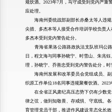
规饮酒。2023年7月，马守成受到党内严
应处理。
海南州委统战部副部长赤桑太等人违规接受
尖措、多杰本等人接受合作培训学校负责人在
多杰本受到党内警告处分。
青海省果洛公路路政执法支队班玛公路路政
日，程文海与同事孙晓宁、时雪山、朱兆钰、
理，孙晓宁、乔善忠受到党内警告处分，时
海南州发展和改革委员会党组成员、副主任杜
织原工作单位18名同事违规聚餐饮酒。20
在全省正风肃纪高压态势下仍有少数党员
律之弦，做到知敬畏、存戒惧、守底线。各
育管理党员干部，推进作风建设常态化长效