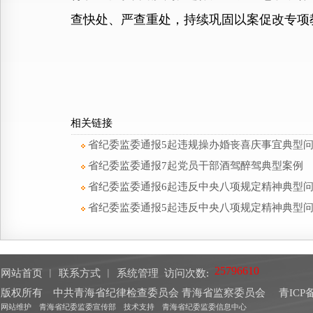
查快处、严查重处，持续巩固以案促改专项
相关链接
省纪委监委通报5起违规操办婚丧喜庆事宜典型
省纪委监委通报7起党员干部酒驾醉驾典型案例
省纪委监委通报6起违反中央八项规定精神典型
省纪委监委通报5起违反中央八项规定精神典型
网站首页
︱
联系方式
︱
系统管理
访问次数:
版权所有 中共青海省纪律检查委员会 青海省监察委员会
青ICP备
网站维护 青海省纪委监委宣传部 技术支持 青海省纪委监委信息中心