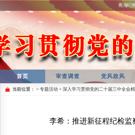
青海纪检
首页
审查调查
党风政风
当前位置：
>
专题活动
>
深入学习贯彻党的二十届三中全会精
李希：推进新征程纪检监