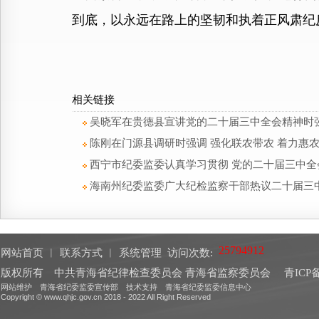
到底，以永远在路上的坚韧和执着正风肃纪
相关链接
吴晓军在贵德县宣讲党的二十届三中全会精神时强
陈刚在门源县调研时强调 强化联农带农 着力惠
西宁市纪委监委认真学习贯彻 党的二十届三中全
海南州纪委监委广大纪检监察干部热议二十届三
网站首页
︱
联系方式
︱
系统管理
访问次数:
版权所有 中共青海省纪律检查委员会 青海省监察委员会
青ICP备
网站维护 青海省纪委监委宣传部 技术支持 青海省纪委监委信息中心
Copyright © www.qhjc.gov.cn 2018 - 2022 All Right Reserved