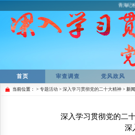
青海纪检
首页
审查调查
党风政风
当前位置：
>
专题活动
>
深入学习贯彻党的二十大精神
> 新
深入学习贯彻党的二
深