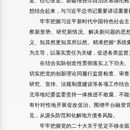
走、往心里走。新疆维吾尔自治区各级纪检
想结合起来，与习近平总书记重要讲话重要
牢牢把握习近平新时代中国特色社会主义
察新形势、研究新情况、解决新问题的思
义、知其然更知其所以然。精准把握“系统
为主导，以落实责任为关键，促进各类监督
在结合实际创造性贯彻落实上下功夫。把
切实把党的创新理论同履行监督检查、审查
研究、宣传、法规制度建设等各项工作结合
北等地纪委监委坚持一体推进不敢腐、不能
有针对性地开展促改促治。围绕平台融资
见，从源头防范和化解地方债务风险。
牢牢把握党的二十大关于坚定不移全面从