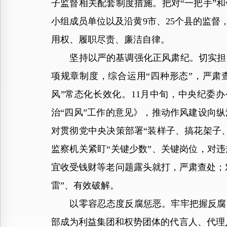
子监督相关配套制度措施。把对“一把手”
小组成员单位以及沿黄9市、25个县的监督
用权、履职尽责、廉洁自律。
坚持以严的基调强化正风肃纪。切实担负
项规章制度，综合运用“四种形态”，严肃
风”常态化长效化。11月中旬，中央纪委
治“四风”工作的意见》，推动作风建设向
对贯彻党中央决策部署“装样子、搞花架子
监察机关紧盯“关键少数”、关键岗位，对
宜收受钱财等老问题露头就打，严肃查处；
雷”、有效破解。
以零容忍态度反腐惩恶。牢牢把握反腐败
部成为利益集团和权势团体的代言人、代理