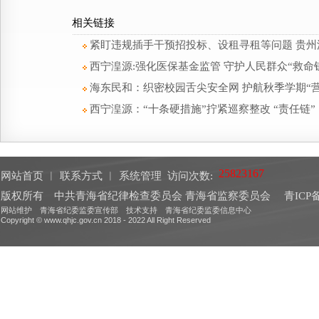
相关链接
紧盯违规插手干预招投标、设租寻租等问题 贵
西宁湟源:强化医保基金监管 守护人民群众“救命
海东民和：织密校园舌尖安全网 护航秋季学期“营
西宁湟源：“十条硬措施”拧紧巡察整改 “责任链”
网站首页
︱
联系方式
︱
系统管理
访问次数:
版权所有 中共青海省纪律检查委员会 青海省监察委员会
青ICP备
网站维护 青海省纪委监委宣传部 技术支持 青海省纪委监委信息中心
Copyright © www.qhjc.gov.cn 2018 - 2022 All Right Reserved