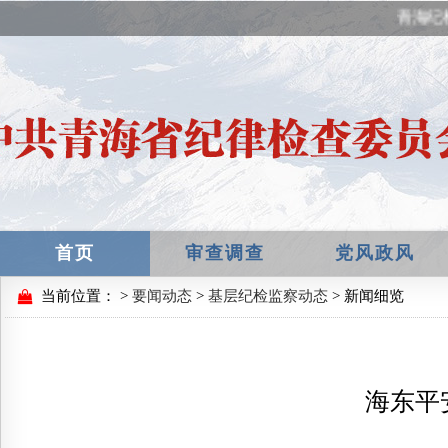
青海纪
首页
审查调查
党风政风
当前位置：
>
要闻动态
>
基层纪检监察动态
> 新闻细览
海东平