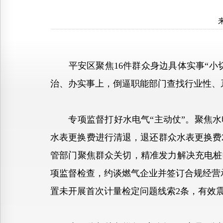
平安区聚焦16件群众身边具体实事“小切
治、办实事上，倒逼职能部门查找行业性、
专项监督打好水电气“主动仗”。聚焦水
水表更换费进行清退，退还群众水表更换费2
管部门聚焦群众关切，精准发力解决充电桩
项监督检查，约谈燃气企业并签订合规经营承
置未开展首次计量检定问题线索2条，有效