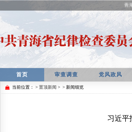
青海
首页
审查调查
党风政风
当前位置：
>
置顶新闻
>
> 新闻细览
习近平