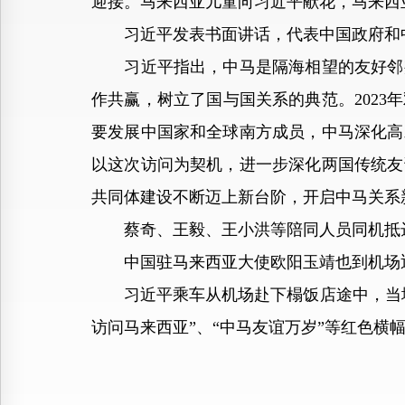
迎接。马来西亚儿童向习近平献花，马来西
习近平发表书面讲话，代表中国政府和中
习近平指出，中马是隔海相望的友好邻邦
作共赢，树立了国与国关系的典范。2023
要发展中国家和全球南方成员，中马深化高
以这次访问为契机，进一步深化两国传统友
共同体建设不断迈上新台阶，开启中马关系新
蔡奇、王毅、王小洪等陪同人员同机抵
中国驻马来西亚大使欧阳玉靖也到机场
习近平乘车从机场赴下榻饭店途中，当地
访问马来西亚”、“中马友谊万岁”等红色横