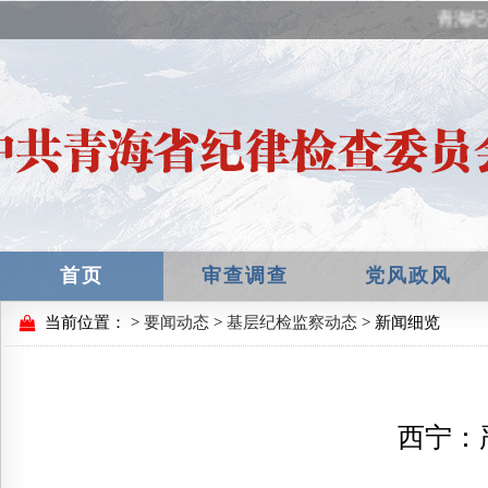
青海纪
首页
审查调查
党风政风
当前位置：
>
要闻动态
>
基层纪检监察动态
> 新闻细览
西宁：