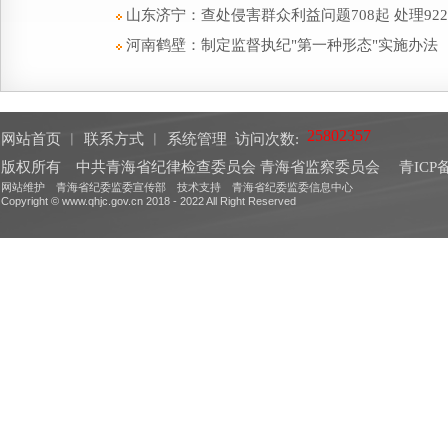
山东济宁：查处侵害群众利益问题708起 处理92
河南鹤壁：制定监督执纪"第一种形态"实施办法
网站首页
︱
联系方式
︱
系统管理
访问次数:
版权所有 中共青海省纪律检查委员会 青海省监察委员会
青ICP备
网站维护 青海省纪委监委宣传部 技术支持 青海省纪委监委信息中心
Copyright © www.qhjc.gov.cn 2018 - 2022 All Right Reserved