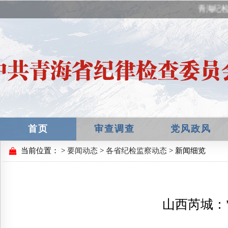
青海纪检
首页
审查调查
党风政风
当前位置：
>
要闻动态
>
各省纪检监察动态
> 新闻细览
山西芮城：