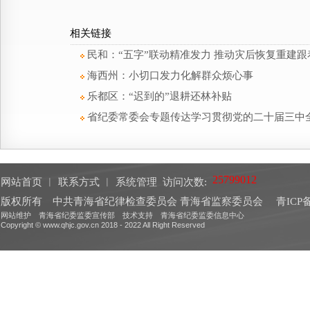
相关链接
民和：“五字”联动精准发力 推动灾后恢复重建跟
海西州：小切口发力化解群众烦心事
乐都区：“迟到的”退耕还林补贴
省纪委常委会专题传达学习贯彻党的二十届三中
网站首页
︱
联系方式
︱
系统管理
访问次数:
版权所有 中共青海省纪律检查委员会 青海省监察委员会
青ICP备
网站维护 青海省纪委监委宣传部 技术支持 青海省纪委监委信息中心
Copyright © www.qhjc.gov.cn 2018 - 2022 All Right Reserved