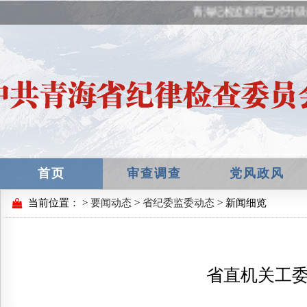
青海纪检监察网已经升级
首页
审查调查
党风政风
当前位置：
>
要闻动态
>
省纪委监委动态
> 新闻细览
省直机关工