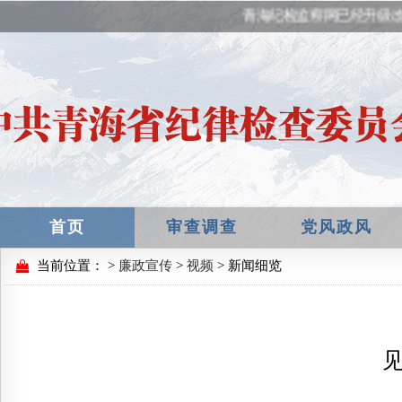
青海纪检监察网已经升级改
首页
审查调查
党风政风
当前位置：
>
廉政宣传
>
视频
> 新闻细览