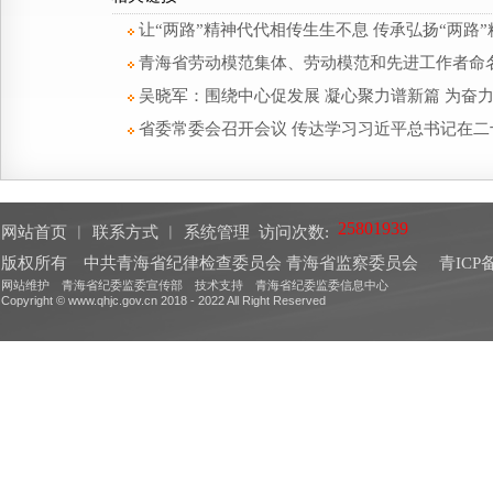
让“两路”精神代代相传生生不息 传承弘扬“两路
青海省劳动模范集体、劳动模范和先进工作者命名
吴晓军：围绕中心促发展 凝心聚力谱新篇 为奋
省委常委会召开会议 传达学习习近平总书记在二
网站首页
︱
联系方式
︱
系统管理
访问次数:
版权所有 中共青海省纪律检查委员会 青海省监察委员会
青ICP备
网站维护 青海省纪委监委宣传部 技术支持 青海省纪委监委信息中心
Copyright © www.qhjc.gov.cn 2018 - 2022 All Right Reserved