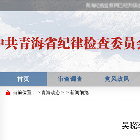
青海纪检监察网已经升级
首页
审查调查
党风政风
当前位置：
>
青海动态
>
> 新闻细览
吴晓