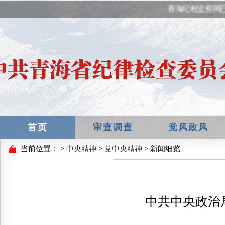
青海纪检监察网
首页
审查调查
党风政风
当前位置：
>
中央精神
>
党中央精神
> 新闻细览
中共中央政治