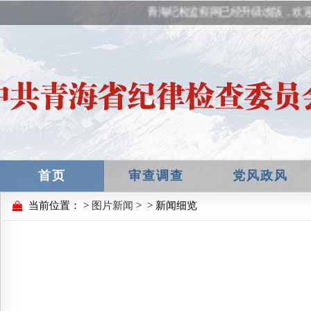
青海纪检监察网已经升级改版，欢迎
首页
审查调查
党风政风
当前位置：
>
图片新闻
>
> 新闻细览