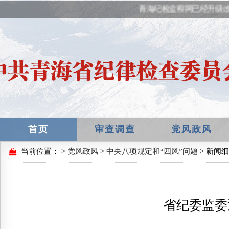
青海纪检监察网已经升级改
首页
审查调查
党风政风
当前位置：
>
党风政风
>
中央八项规定和“四风”问题
> 新闻
省纪委监委