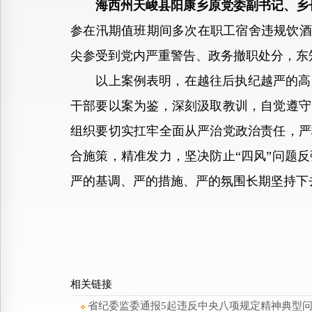
海西州天峻县阳康乡原党委副书记、乡
参在汛期值班期间多次在职工宿舍违规饮酒；
尖参受到党内严重警告、政务撤职处分，东
以上案例表明，在越往后执纪越严的高压
干部要以案为鉴，深刻汲取教训，自觉遵守
组织要切实扛牢全面从严治党政治责任，严
合施策，精准发力，坚决防止“四风”问题
严的基调、严的措施、严的氛围长期坚持下
相关链接
省纪委监委通报5起违反中央八项规定精神典型