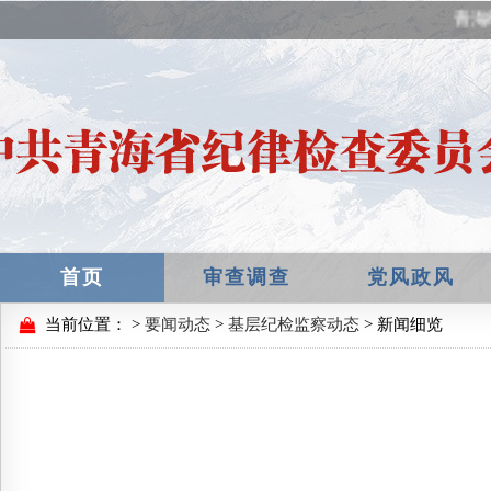
青海
首页
审查调查
党风政风
当前位置：
>
要闻动态
>
基层纪检监察动态
> 新闻细览