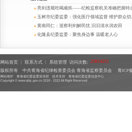
亮剑违规吃喝顽疾——纪检监察机关准确把握特
玉树市纪委监委：强化医疗领域监督 维护群众切
黄南同仁：巡察利剑解民忧 汩汩清水润农田
化隆县纪委监委：聚焦身边事 温暖老人心
网站首页
︱
联系方式
︱
系统管理
访问次数:
版权所有 中共青海省纪律检查委员会 青海省监察委员会
青ICP备
网站维护 青海省纪委监委宣传部 技术支持 青海省纪委监委信息中心
Copyright © www.qhjc.gov.cn 2018 - 2022 All Right Reserved