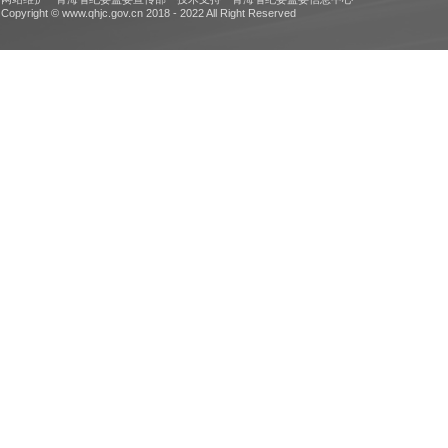
Copyright © www.qhjc.gov.cn 2018 - 2022 All Right Reserved