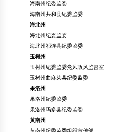
海南州纪委监委
海南州共和县纪委监委
海北州
海北州纪委监委
海北州祁连县纪委监委
玉树州
玉树州纪委监委党风政风监督室
玉树州曲麻莱县纪委监委
果洛州
果洛州纪委监委
果洛州玛多县纪委监委
黄南州
黄南州纪委监委组织宣传部