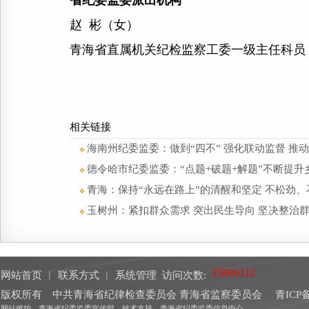
省纪委监委派出机构
赵 彬（女）
青海省直属机关纪检监察工委一级主任科员
相关链接
海南州纪委监委：做到“四不” 强化联动监督 
德令哈市纪委监委：“点题+破题+解题”不断提
青海：保持“永远在路上”的清醒和坚定 不松劲
玉树州：紧扣群众需求 突出民生导向 坚决整治
网站首页
︱
联系方式
︱
系统管理
访问次数:
版权所有 中共青海省纪律检查委员会 青海省监察委员会
青ICP备
网站维护 青海省纪委监委宣传部 技术支持 青海省纪委监委信息中心