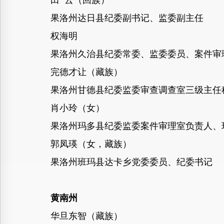
田 云（回族）
果洛州达日县纪委副书记、监委副主任
权海明
果洛州久治县纪委常委、监委委员、案件审
完德才让（藏族）
果洛州甘德县纪委监委审查调查室三级主任
肖小玲（女）
果洛州玛多县纪委监委案件审理室负责人、
郭凤瑛（女，藏族）
果洛州班玛县达卡乡党委委员、纪委书记
黄南州
华旦东智（藏族）