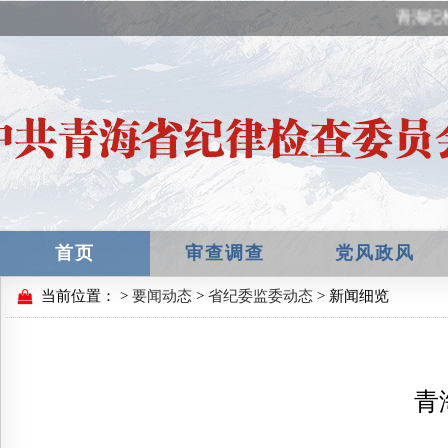
青海纪
首页
审查调查
党风政风
当前位置：
>
要闻动态
>
省纪委监委动态
> 新闻细览
青