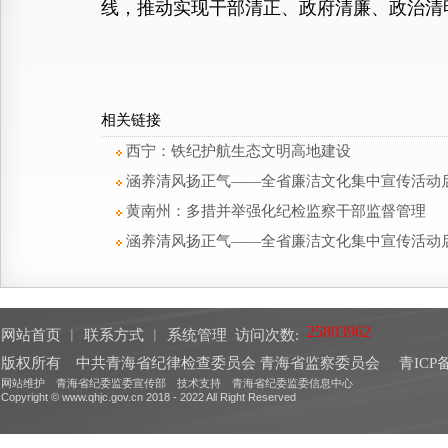
线，推动实现干部清正、政府清廉、政治清
相关链接
西宁：铁纪护航生态文明高地建设
涵养清风扬正气——全省廉洁文化集中宣传活动
黄南州：多措并举强化纪检监察干部监督管理
涵养清风扬正气——全省廉洁文化集中宣传活动
网站首页
︱
联系方式
︱
系统管理
访问次数:
版权所有 中共青海省纪律检查委员会 青海省监察委员会
青ICP备
网站维护 青海省纪委监委宣传部 技术支持 青海省纪委监委信息中心
Copyright © www.qhjc.gov.cn 2018 - 2022 All Right Reserved