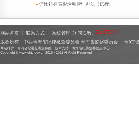
评比达标表彰活动管理办法（试行)
网站首页
︱
联系方式
︱
系统管理
访问次数:
版权所有 中共青海省纪律检查委员会 青海省监察委员会
青ICP备
网站维护 青海省纪委监委宣传部 技术支持 青海省纪委监委信息中心
Copyright © www.qhjc.gov.cn 2018 - 2022 All Right Reserved