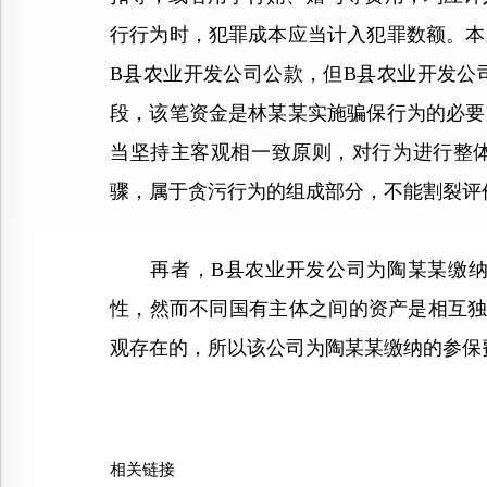
行行为时，犯罪成本应当计入犯罪数额。本
B县农业开发公司公款，但B县农业开发公
段，该笔资金是林某某实施骗保行为的必要
当坚持主客观相一致原则，对行为进行整体评
骤，属于贪污行为的组成部分，不能割裂评
再者，B县农业开发公司为陶某某缴纳参
性，然而不同国有主体之间的资产是相互独
观存在的，所以该公司为陶某某缴纳的参保
相关链接