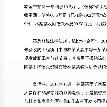
本金中扣除一年利息19.2万元（俗称“砍
收不回，便将60.5万元（已扣除19.2万元
9日，林某某收回借款本息99.58万元，共获利
违反财经法律法规，私设“小金库”。20
未验收的工程项目中与林某某妻弟媳王某某虚
规发放职工春节过节费，其余用于报销该公
陶某甲将记账资料交给林某某确认后予以销
贪污罪。2017年10月，林某某妻子陶
人参保在55岁才能领取养老金，于是便想
与林某某商量能否挂靠B县农业开发公司提