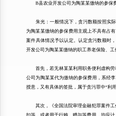
B县农业开发公司为陶某某缴纳的参保费
朱光：一般情况下，贪污数额按照实际非
为陶某某缴纳的参保费用主观上不具有占有
案件具体情况予以认定。认定贪污数额时，
开发公司为陶某某缴纳的职工养老保险、工伤
首先，若无林某某利用职务便利虚构劳动
公司为陶某某代为缴纳的参保费用，系经李
授意，又有具体的签批，属于贪污罪中“利用
其次，《全国法院审理金融犯罪案件工作
扣等，或者用于行贿、赠与等费用，均应计