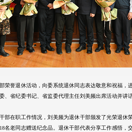
部荣誉退休活动，向委系统退休同志表达敬意和祝福，
委、省纪委书记、省监委代理主任刘美频出席活动并讲
部在职工作情况，刘美频为退休干部颁发了光荣退休荣
18名老同志赠送纪念品。退休干部代表分享工作感悟，