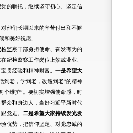
记党的嘱托，继续坚守初心、坚定信
对他们长期以来的辛苦付出和不懈
候和美好祝愿。
检监察干部勇担使命、奋发有为的
来在纪检监察工作岗位上兢兢业业、
了宝贵经验和精神财富。
一是希望大
“活到老，学到老，改造到老”的精神
两个维护”。要切实增强使命感，时
多群众和身边人，当好习近平新时代
、跟党走。
二是希望大家持续发光发
经验优势，把信仰坚定、对党忠诚的