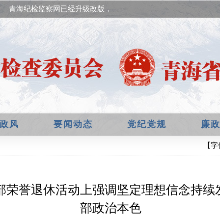
青海纪检监察网已经升级改版，欢迎提出宝贵意见！
政风
要闻动态
党纪党规
廉
【字
部荣誉退休活动上强调坚定理想信念持续
部政治本色