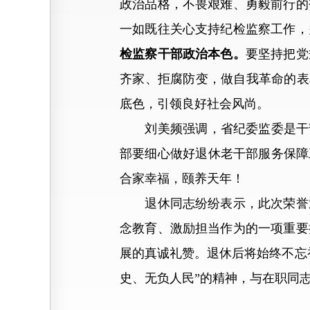
政治品格，不畏艰难、勇毅前行的
一如既往关心支持纪检监察工作，
检监察干部政治本色。
要坚持把党
齐家、拒腐防变，做自我革命的表
底色，引领良好社会风尚。
刘美频强调，省纪委监委是干部
部要细心做好退休老干部服务保障
合家幸福，颐养天年！
退休同志纷纷表示，此次荣誉退
念教育、激励担当作为的一项重要
展的真诚礼赞。退休后将始终不忘
史、无负人民”的精神，与在职同