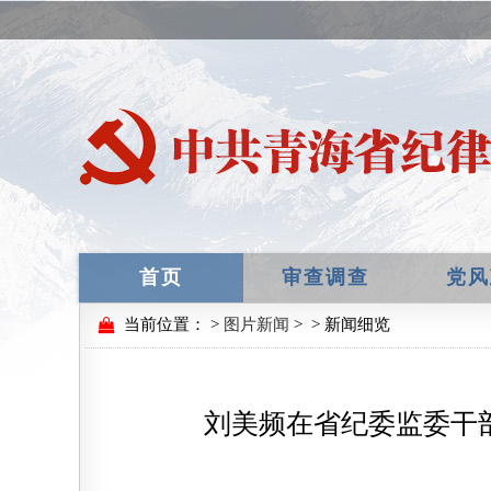
首页
审查调查
党风
当前位置：
>
图片新闻
>
> 新闻细览
刘美频在省纪委监委干