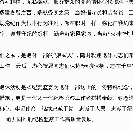
奋斗精神，无私奉献、服务群众的高尚情怀代代传承下
多建睿智之言，多献务实之策，当好指导员和监督员。
规党纪作为根本行为准则，像在职时一样，强化自我约
率、遵规守纪的标杆。涵养好家风家教，当好“火种”“灯
之家，是退休干部的“娘家人”，随时欢迎退休同志们常
工作。最后，衷心祝愿同志们保持“老骥伏枥，志在千里
休活动是省纪委监委为退休干部送上的一份特殊纪念，
措施，更是一代又一代纪检监察工作者拼搏奉献、锐意
初心、牢记使命，继续忠诚于党、忠诚于人民、忠诚于纪
志一道共同推动纪检监察工作高质量发展。